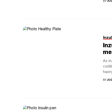
BY
JO
Inzu
Inz
me
Az in
csökk
hasny
BY
JO