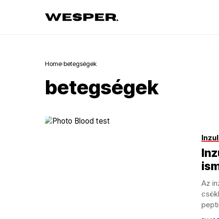
Home
betegségek
betegségek
Inzu
Inz
ism
Az in
csökk
pepti