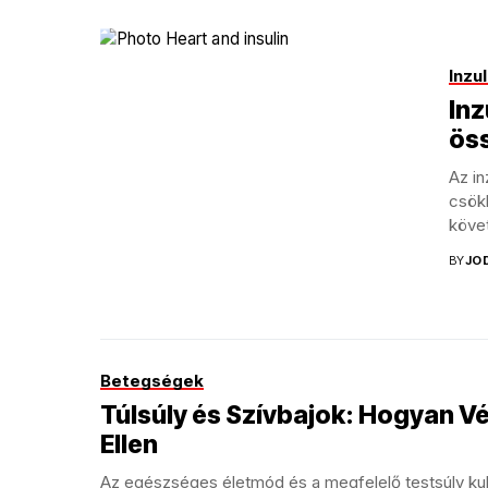
Inzu
Inz
ös
Az in
csök
köve
BY
JO
Betegségek
Túlsúly és Szívbajok: Hogyan 
Ellen
Az egészséges életmód és a megfelelő testsúly kul