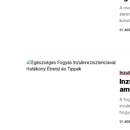
A mo
élet
kutat
BY
JO
Inzu
Inz
ami
A fog
inzul
hogya
fogyá
BY
JO