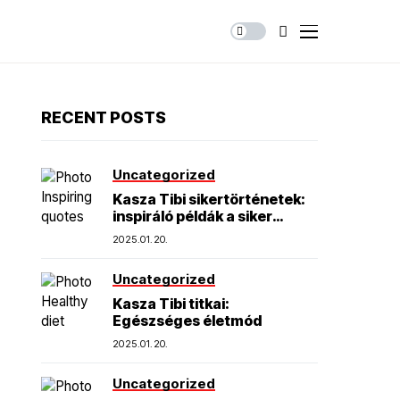
RECENT POSTS
Uncategorized
Kasza Tibi sikertörténetek:
inspiráló példák a siker
elérésére
2025.01.20.
Uncategorized
Kasza Tibi titkai:
Egészséges életmód
2025.01.20.
Uncategorized