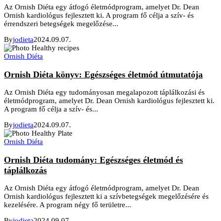
Az Ornish Diéta egy átfogó életmódprogram, amelyet Dr. Dean
Ornish kardiológus fejlesztett ki. A program fő célja a szív- és
érrendszeri betegségek megelőzése...
By
jodieta
2024.09.07.
Ornish Diéta
Ornish Diéta könyv: Egészséges életmód útmutatója
Az Ornish Diéta egy tudományosan megalapozott táplálkozási és
életmódprogram, amelyet Dr. Dean Ornish kardiológus fejlesztett ki.
A program fő célja a szív- és...
By
jodieta
2024.09.07.
Ornish Diéta
Ornish Diéta tudomány: Egészséges életmód és
táplálkozás
Az Ornish Diéta egy átfogó életmódprogram, amelyet Dr. Dean
Ornish kardiológus fejlesztett ki a szívbetegségek megelőzésére és
kezelésére. A program négy fő területre...
By
jodieta
2024.09.07.