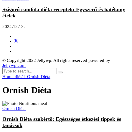
Szigorú candida diéta receptek: Egyszerű és hatékony
ételek
2024.12.13.
© Copyright 2022 Jellywp. All rights reserved powered by
Jellywp.com
Home
diéták
Ornish Diéta
Ornish Diéta
Ornish Diéta
Ornish Diéta szakértő: Egészséges étkezési tippek és
tanácsok