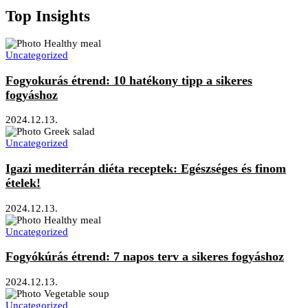
Top Insights
Uncategorized
Fogyokurás étrend: 10 hatékony tipp a sikeres
fogyáshoz
2024.12.13.
Uncategorized
Igazi mediterrán diéta receptek: Egészséges és finom
ételek!
2024.12.13.
Uncategorized
Fogyókúrás étrend: 7 napos terv a sikeres fogyáshoz
2024.12.13.
Uncategorized