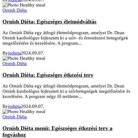
Ornish Diéta
Ornish Diéta: Egészséges életmódváltás
Az Ornish Diéta egy átfogó életmódprogram, amelyet Dr. Dean
Ornish kardiológus fejlesztett ki a szív- és érrendszeri betegségek
megelőzésére és kezelésére. A program...
By
jodieta
2024.09.07.
Ornish Diéta
Ornish Diéta: Egészséges étkezési terv
Az Ornish Diéta egy átfogó életmódprogram, amelyet Dr. Dean
Ornish kardiológus fejlesztett ki a szívbetegségek megelőzésére és
kezelésére. A program négy fő területre...
By
jodieta
2024.09.07.
Ornish Diéta
Ornish Diéta menü: Egészséges étkezési terv a
fogyáshoz