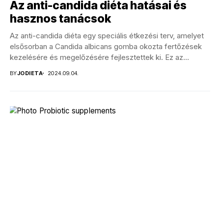
Az anti-candida diéta hatásai és
hasznos tanácsok
Az anti-candida diéta egy speciális étkezési terv, amelyet
elsősorban a Candida albicans gomba okozta fertőzések
kezelésére és megelőzésére fejlesztettek ki. Ez az
étrend...
BY
JODIETA
2024.09.04.