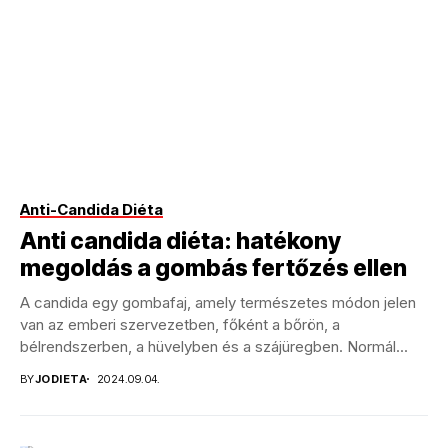
Anti-Candida Diéta
Anti candida diéta: hatékony
megoldás a gombás fertőzés ellen
A candida egy gombafaj, amely természetes módon jelen
van az emberi szervezetben, főként a bőrön, a
bélrendszerben, a hüvelyben és a szájüregben. Normál...
BY
JODIETA
2024.09.04.