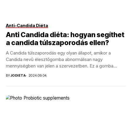
Anti-Candida Diéta
Anti Candida diéta: hogyan segíthet
a candida túlszaporodás ellen?
A Candida túlszaporodás egy olyan állapot, amikor a
Candida nevű élesztőgomba abnormálisan nagy
mennyiségben van jelen a szervezetben. Ez a gomba
természetes módon...
BY
JODIETA
2024.09.04.