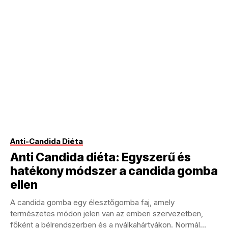
Anti-Candida Diéta
Anti Candida diéta: Egyszerű és
hatékony módszer a candida gomba
ellen
A candida gomba egy élesztőgomba faj, amely
természetes módon jelen van az emberi szervezetben,
főként a bélrendszerben és a nyálkahártyákon. Normál