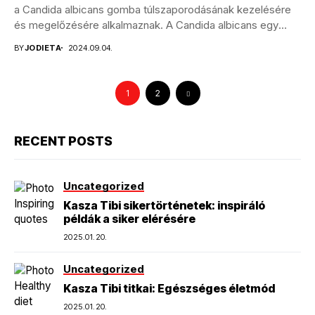
a Candida albicans gomba túlszaporodásának kezelésére
és megelőzésére alkalmaznak. A Candida albicans egy
élesztőgomba, amely...
BY
JODIETA
2024.09.04.
1
2
RECENT POSTS
Uncategorized
Kasza Tibi sikertörténetek: inspiráló
példák a siker elérésére
2025.01.20.
Uncategorized
Kasza Tibi titkai: Egészséges életmód
2025.01.20.