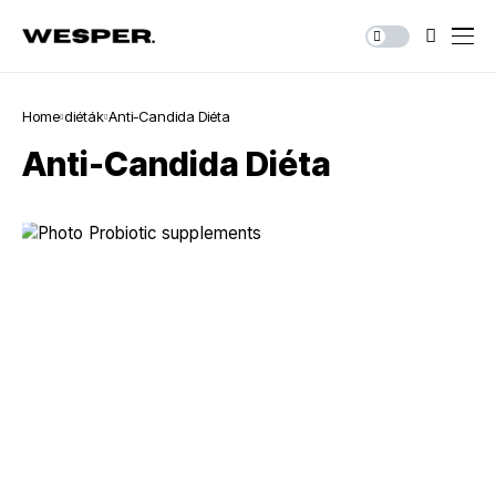
Home
diéták
Anti-Candida Diéta
Anti-Candida Diéta