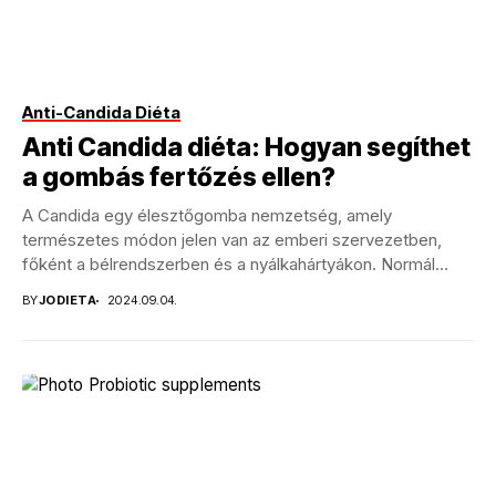
Anti-Candida Diéta
Anti Candida diéta: Hogyan segíthet
a gombás fertőzés ellen?
A Candida egy élesztőgomba nemzetség, amely
természetes módon jelen van az emberi szervezetben,
főként a bélrendszerben és a nyálkahártyákon. Normál
körülmények között a...
BY
JODIETA
2024.09.04.