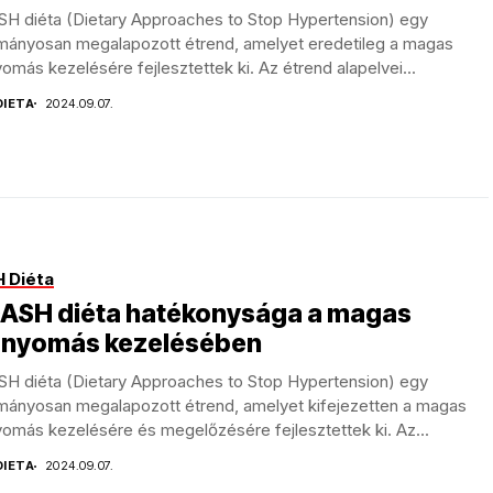
SH diéta (Dietary Approaches to Stop Hypertension) egy
mányosan megalapozott étrend, amelyet eredetileg a magas
omás kezelésére fejlesztettek ki. Az étrend alapelvei...
DIETA
2024.09.07.
 Diéta
DASH diéta hatékonysága a magas
rnyomás kezelésében
SH diéta (Dietary Approaches to Stop Hypertension) egy
mányosan megalapozott étrend, amelyet kifejezetten a magas
omás kezelésére és megelőzésére fejlesztettek ki. Az...
DIETA
2024.09.07.