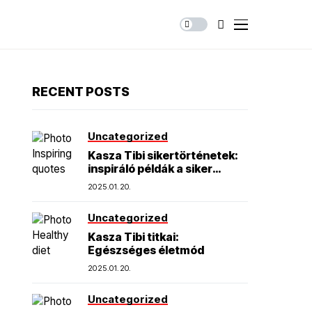
RECENT POSTS
Uncategorized
Kasza Tibi sikertörténetek:
inspiráló példák a siker
elérésére
2025.01.20.
Uncategorized
Kasza Tibi titkai:
Egészséges életmód
2025.01.20.
Uncategorized