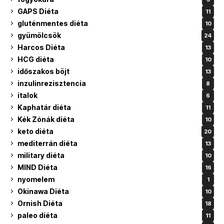
GAPS Diéta
11
gluténmentes diéta
10
gyümölcsök
24
Harcos Diéta
13
HCG diéta
10
időszakos böjt
13
inzulinrezisztencia
8
italok
6
Kaphatár diéta
11
Kék Zónák diéta
10
keto diéta
20
mediterrán diéta
13
military diéta
10
MIND Diéta
16
nyomelem
1
Okinawa Diéta
10
Ornish Diéta
18
paleo diéta
11