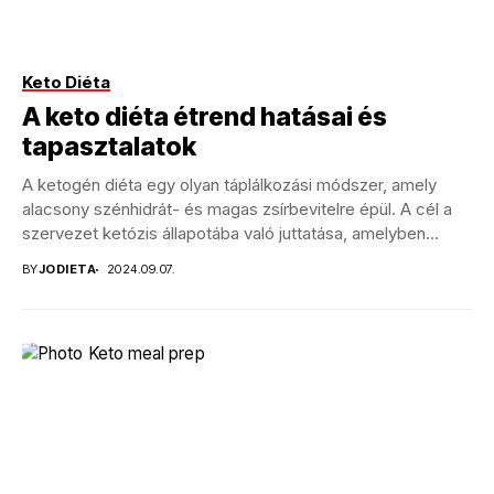
Keto Diéta
A keto diéta étrend hatásai és
tapasztalatok
A ketogén diéta egy olyan táplálkozási módszer, amely
alacsony szénhidrát- és magas zsírbevitelre épül. A cél a
szervezet ketózis állapotába való juttatása, amelyben...
BY
JODIETA
2024.09.07.