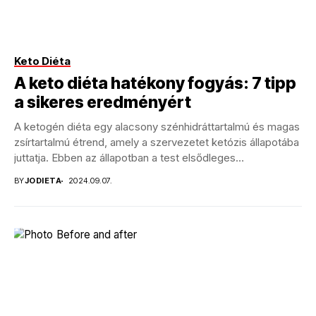
Keto Diéta
A keto diéta hatékony fogyás: 7 tipp
a sikeres eredményért
A ketogén diéta egy alacsony szénhidráttartalmú és magas
zsírtartalmú étrend, amely a szervezetet ketózis állapotába
juttatja. Ebben az állapotban a test elsődleges
energiaforrásként...
BY
JODIETA
2024.09.07.