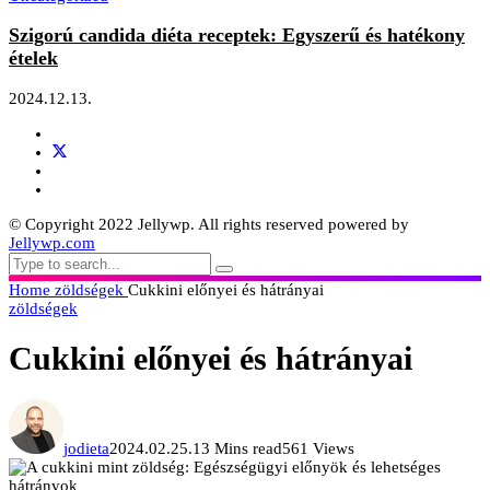
Szigorú candida diéta receptek: Egyszerű és hatékony
ételek
2024.12.13.
© Copyright 2022 Jellywp. All rights reserved powered by
Jellywp.com
Home
zöldségek
Cukkini előnyei és hátrányai
zöldségek
Cukkini előnyei és hátrányai
jodieta
2024.02.25.
13 Mins read
561 Views