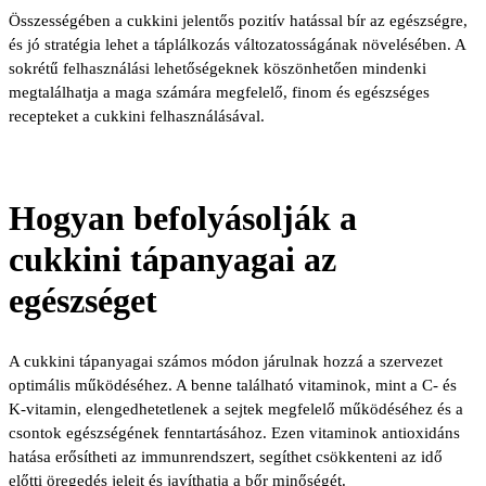
Összességében a cukkini jelentős pozitív hatással bír az egészségre,
és jó stratégia lehet a táplálkozás változatosságának növelésében. A
sokrétű felhasználási lehetőségeknek köszönhetően mindenki
megtalálhatja a maga számára megfelelő, finom és egészséges
recepteket a cukkini felhasználásával.
Hogyan befolyásolják a
cukkini tápanyagai az
egészséget
A cukkini tápanyagai számos módon járulnak hozzá a szervezet
optimális működéséhez. A benne található vitaminok, mint a C- és
K-vitamin, elengedhetetlenek a sejtek megfelelő működéséhez és a
csontok egészségének fenntartásához. Ezen vitaminok antioxidáns
hatása erősítheti az immunrendszert, segíthet csökkenteni az idő
előtti öregedés jeleit és javíthatja a bőr minőségét.