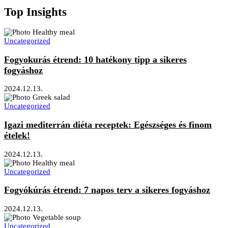
Top Insights
Uncategorized
Fogyokurás étrend: 10 hatékony tipp a sikeres
fogyáshoz
2024.12.13.
Uncategorized
Igazi mediterrán diéta receptek: Egészséges és finom
ételek!
2024.12.13.
Uncategorized
Fogyókúrás étrend: 7 napos terv a sikeres fogyáshoz
2024.12.13.
Uncategorized