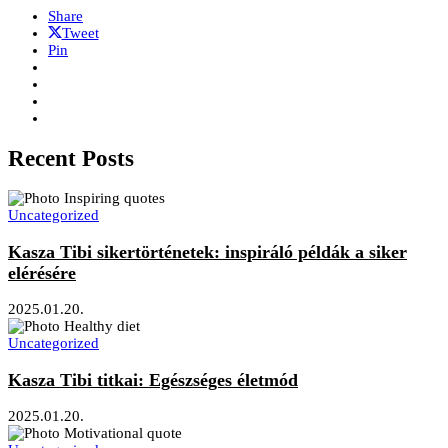
Share
Tweet
Pin
Recent Posts
Uncategorized
Kasza Tibi sikertörténetek: inspiráló példák a siker
elérésére
2025.01.20.
Uncategorized
Kasza Tibi titkai: Egészséges életmód
2025.01.20.