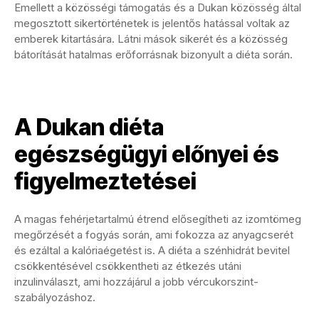
Emellett a közösségi támogatás és a Dukan közösség által
megosztott sikertörténetek is jelentős hatással voltak az
emberek kitartására. Látni mások sikerét és a közösség
bátorítását hatalmas erőforrásnak bizonyult a diéta során.
A Dukan diéta
egészségügyi előnyei és
figyelmeztetései
A magas fehérjetartalmú étrend elősegítheti az izomtömeg
megőrzését a fogyás során, ami fokozza az anyagcserét
és ezáltal a kalóriaégetést is. A diéta a szénhidrát bevitel
csökkentésével csökkentheti az étkezés utáni
inzulinválaszt, ami hozzájárul a jobb vércukorszint-
szabályozáshoz.