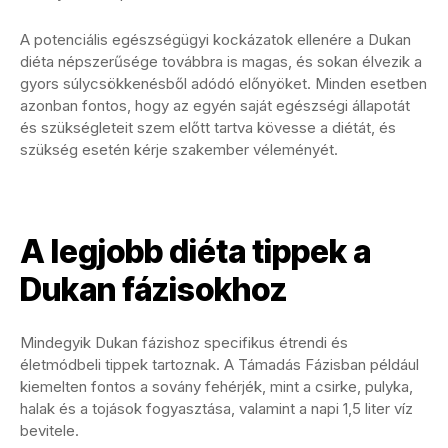
A potenciális egészségügyi kockázatok ellenére a Dukan
diéta népszerűsége továbbra is magas, és sokan élvezik a
gyors súlycsökkenésből adódó előnyöket. Minden esetben
azonban fontos, hogy az egyén saját egészségi állapotát
és szükségleteit szem előtt tartva kövesse a diétát, és
szükség esetén kérje szakember véleményét.
A legjobb diéta tippek a
Dukan fázisokhoz
Mindegyik Dukan fázishoz specifikus étrendi és
életmódbeli tippek tartoznak. A Támadás Fázisban például
kiemelten fontos a sovány fehérjék, mint a csirke, pulyka,
halak és a tojások fogyasztása, valamint a napi 1,5 liter víz
bevitele.