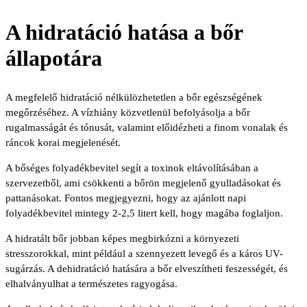
A hidratáció hatása a bőr
állapotára
A megfelelő hidratáció nélkülözhetetlen a bőr egészségének
megőrzéséhez. A vízhiány közvetlenül befolyásolja a bőr
rugalmasságát és tónusát, valamint előidézheti a finom vonalak és
ráncok korai megjelenését.
A bőséges folyadékbevitel segít a toxinok eltávolításában a
szervezetből, ami csökkenti a bőrön megjelenő gyulladásokat és
pattanásokat. Fontos megjegyezni, hogy az ajánlott napi
folyadékbevitel mintegy 2-2,5 litert kell, hogy magába foglaljon.
A hidratált bőr jobban képes megbirkózni a környezeti
stresszorokkal, mint például a szennyezett levegő és a káros UV-
sugárzás. A dehidratáció hatására a bőr elveszítheti feszességét, és
elhalványulhat a természetes ragyogása.