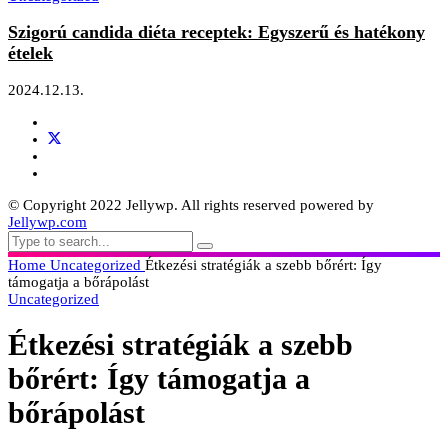
Szigorú candida diéta receptek: Egyszerű és hatékony
ételek
2024.12.13.
© Copyright 2022 Jellywp. All rights reserved powered by
Jellywp.com
Home
Uncategorized
Étkezési stratégiák a szebb bőrért: Így
támogatja a bőrápolást
Uncategorized
Étkezési stratégiák a szebb
bőrért: Így támogatja a
bőrápolást