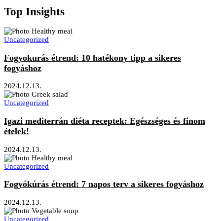
Top Insights
Uncategorized
Fogyokurás étrend: 10 hatékony tipp a sikeres
fogyáshoz
2024.12.13.
Uncategorized
Igazi mediterrán diéta receptek: Egészséges és finom
ételek!
2024.12.13.
Uncategorized
Fogyókúrás étrend: 7 napos terv a sikeres fogyáshoz
2024.12.13.
Uncategorized