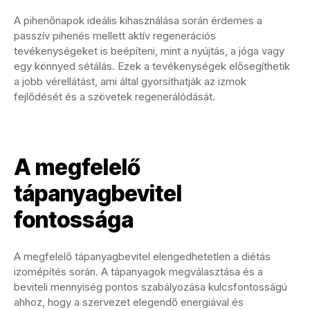
A pihenőnapok ideális kihasználása során érdemes a
passzív pihenés mellett aktív regenerációs
tevékenységeket is beépíteni, mint a nyújtás, a jóga vagy
egy könnyed sétálás. Ezek a tevékenységek elősegíthetik
a jobb vérellátást, ami által gyorsíthatják az izmok
fejlődését és a szövetek regenerálódását.
A megfelelő
tápanyagbevitel
fontossága
A megfelelő tápanyagbevitel elengedhetetlen a diétás
izomépítés során. A tápanyagok megválasztása és a
beviteli mennyiség pontos szabályozása kulcsfontosságú
ahhoz, hogy a szervezet elegendő energiával és