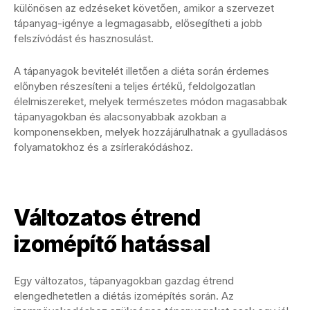
különösen az edzéseket követően, amikor a szervezet
tápanyag-igénye a legmagasabb, elősegítheti a jobb
felszívódást és hasznosulást.
A tápanyagok bevitelét illetően a diéta során érdemes
előnyben részesíteni a teljes értékű, feldolgozatlan
élelmiszereket, melyek természetes módon magasabbak
tápanyagokban és alacsonyabbak azokban a
komponensekben, melyek hozzájárulhatnak a gyulladásos
folyamatokhoz és a zsírlerakódáshoz.
Változatos étrend
izomépítő hatással
Egy változatos, tápanyagokban gazdag étrend
elengedhetetlen a diétás izomépítés során. Az