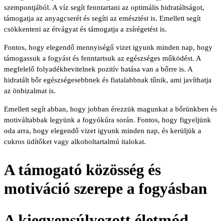
szempontjából. A víz segít fenntartani az optimális hidratáltságot,
támogatja az anyagcserét és segíti az emésztést is. Emellett segít
csökkenteni az étvágyat és támogatja a zsírégetést is.
Fontos, hogy elegendő mennyiségű vizet igyunk minden nap, hogy
támogassuk a fogyást és fenntartsuk az egészséges működést. A
megfelelő folyadékbevitelnek pozitív hatása van a bőrre is. A
hidratált bőr egészségesebbnek és fiatalabbnak tűnik, ami javíthatja
az önbizalmat is.
Emellett segít abban, hogy jobban érezzük magunkat a bőrünkben és
motiváltabbak legyünk a fogyókúra során. Fontos, hogy figyeljünk
oda arra, hogy elegendő vizet igyunk minden nap, és kerüljük a
cukros üdítőket vagy alkoholtartalmú italokat.
A támogató közösség és
motiváció szerepe a fogyásban
A kiegyensúlyozott életmód