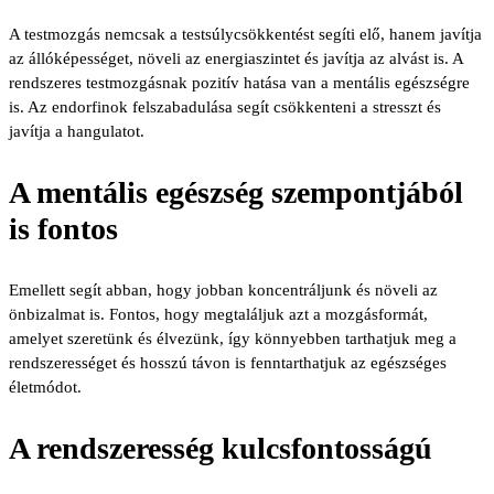
A testmozgás nemcsak a testsúlycsökkentést segíti elő, hanem javítja
az állóképességet, növeli az energiaszintet és javítja az alvást is. A
rendszeres testmozgásnak pozitív hatása van a mentális egészségre
is. Az endorfinok felszabadulása segít csökkenteni a stresszt és
javítja a hangulatot.
A mentális egészség szempontjából
is fontos
Emellett segít abban, hogy jobban koncentráljunk és növeli az
önbizalmat is. Fontos, hogy megtaláljuk azt a mozgásformát,
amelyet szeretünk és élvezünk, így könnyebben tarthatjuk meg a
rendszerességet és hosszú távon is fenntarthatjuk az egészséges
életmódot.
A rendszeresség kulcsfontosságú