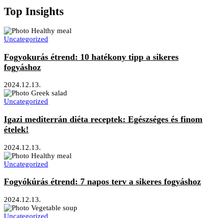
Top Insights
Uncategorized
Fogyokurás étrend: 10 hatékony tipp a sikeres
fogyáshoz
2024.12.13.
Uncategorized
Igazi mediterrán diéta receptek: Egészséges és finom
ételek!
2024.12.13.
Uncategorized
Fogyókúrás étrend: 7 napos terv a sikeres fogyáshoz
2024.12.13.
Uncategorized