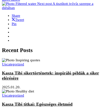
Next post
A tisztított ivóvíz szerepe a
diétában
Share
Tweet
Pin
Recent Posts
Uncategorized
Kasza Tibi sikertörténetek: inspiráló példák a siker
elérésére
2025.01.20.
Uncategorized
Kasza Tibi titkai: Egészséges életmód