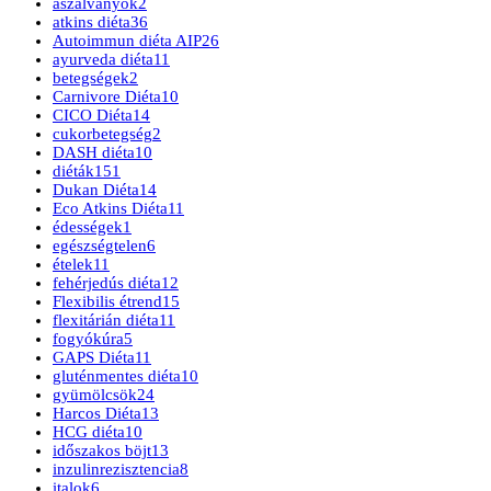
aszalványok
2
atkins diéta
36
Autoimmun diéta AIP
26
ayurveda diéta
11
betegségek
2
Carnivore Diéta
10
CICO Diéta
14
cukorbetegség
2
DASH diéta
10
diéták
151
Dukan Diéta
14
Eco Atkins Diéta
11
édességek
1
egészségtelen
6
ételek
11
fehérjedús diéta
12
Flexibilis étrend
15
flexitárián diéta
11
fogyókúra
5
GAPS Diéta
11
gluténmentes diéta
10
gyümölcsök
24
Harcos Diéta
13
HCG diéta
10
időszakos böjt
13
inzulinrezisztencia
8
italok
6