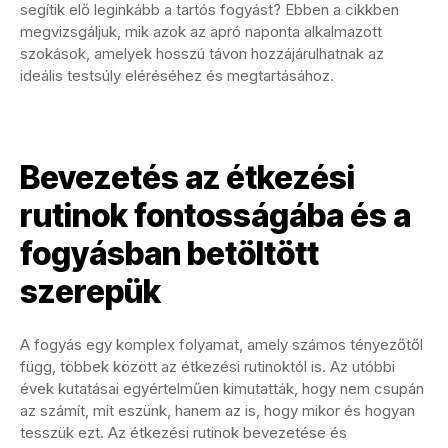
segítik elő leginkább a tartós fogyást? Ebben a cikkben
megvizsgáljuk, mik azok az apró naponta alkalmazott
szokások, amelyek hosszú távon hozzájárulhatnak az
ideális testsúly eléréséhez és megtartásához.
Bevezetés az étkezési
rutinok fontosságába és a
fogyásban betöltött
szerepük
A fogyás egy komplex folyamat, amely számos tényezőtől
függ, többek között az étkezési rutinoktól is. Az utóbbi
évek kutatásai egyértelműen kimutatták, hogy nem csupán
az számít, mit eszünk, hanem az is, hogy mikor és hogyan
tesszük ezt. Az étkezési rutinok bevezetése és