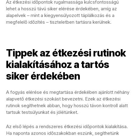
Az étkezési időpontok rugalmassága kulcsfontosságú
lehet a hosszú távú siker elérése érdekében, amíg az
alapelvek – mint a kiegyensúlyozott táplálkozás és a
megfelelő időzítés – tiszteletben tartásra kerülnek.
Tippek az étkezési rutinok
kialakításához a tartós
siker érdekében
A fogyás elérése és megtartása érdekében ajánlott néhány
alapvető étkezési szokást bevezetni. Ezek az étkezési
rutinok segíthetnek abban, hogy hosszú távon kontroll alatt
tartsuk testsúlyunkat és jólétünket.
Az első lépés a rendszeres étkezési időpontok kialakítása.
Ha naponta azonos időszakokban eszünk, segíthetünk