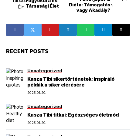
Fogyókúra és
Diéta: Támogatás
Társasági Élet
vagy Akadály?
RECENT POSTS
Uncategorized
Kasza Tibi sikertörténetek: inspiráló
példák a siker elérésére
2025.01.20.
Uncategorized
Kasza Tibi titkai: Egészséges életmód
2025.01.20.