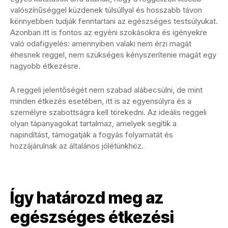
valószínűséggel küzdenek túlsúllyal és hosszabb távon
könnyebben tudják fenntartani az egészséges testsúlyukat.
Azonban itt is fontos az egyéni szokásokra és igényekre
való odafigyelés: amennyiben valaki nem érzi magát
éhesnek reggel, nem szükséges kényszerítenie magát egy
nagyobb étkezésre.
A reggeli jelentőségét nem szabad alábecsülni, de mint
minden étkezés esetében, itt is az egyensúlyra és a
személyre szabottságra kell törekedni. Az ideális reggeli
olyan tápanyagokat tartalmaz, amelyek segítik a
napindítást, támogatják a fogyás folyamatát és
hozzájárulnak az általános jólétünkhöz.
Így határozd meg az
egészséges étkezési