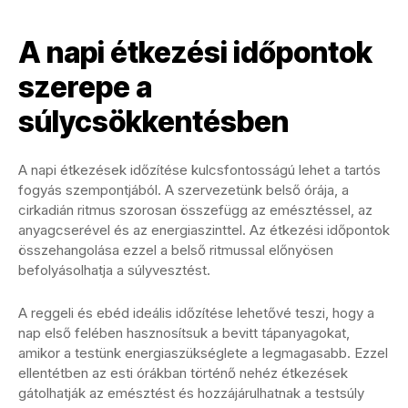
A napi étkezési időpontok
szerepe a
súlycsökkentésben
A napi étkezések időzítése kulcsfontosságú lehet a tartós
fogyás szempontjából. A szervezetünk belső órája, a
cirkadián ritmus szorosan összefügg az emésztéssel, az
anyagcserével és az energiaszinttel. Az étkezési időpontok
összehangolása ezzel a belső ritmussal előnyösen
befolyásolhatja a súlyvesztést.
A reggeli és ebéd ideális időzítése lehetővé teszi, hogy a
nap első felében hasznosítsuk a bevitt tápanyagokat,
amikor a testünk energiaszükséglete a legmagasabb. Ezzel
ellentétben az esti órákban történő nehéz étkezések
gátolhatják az emésztést és hozzájárulhatnak a testsúly