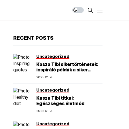
RECENT POSTS
Uncategorized
Kasza Tibi sikertörténetek:
inspiráló példák a siker
elérésére
2025.01.20.
Uncategorized
Kasza Tibi titkai:
Egészséges életmód
2025.01.20.
Uncategorized