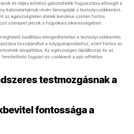
sok és teljes kiőrlésű gabonafélék fogyasztása elősegíti a
ony kalóriatartalmuk révén támogatják a testsúlycsökkenést.
nt az egészségtelen ételek kerülése szintén fontos
ozó szerepet játszik a fogyókúra sikerességében.
 megfelelő beállítása elengedhetetlen a testsúlycsökkentés
asztása hozzájárulhat a súlygyarapodáshoz, ezért fontos az
merésének elsajátítása. Az egészséges táplálkozás és az
 fenntartható fogyást és csökkenti a jojó-effektus
ndszeres testmozgásnak a
kbevitel fontossága a