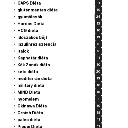
GAPS Diéta
11
gluténmentes diéta
10
gyümölcsök
24
Harcos Diéta
13
HCG diéta
10
időszakos böjt
13
inzulinrezisztencia
8
italok
6
Kaphatár diéta
11
Kék Zónák diéta
10
keto diéta
20
mediterrán diéta
13
military diéta
10
MIND Diéta
16
nyomelem
1
Okinawa Diéta
10
Ornish Diéta
18
paleo diéta
11
Pioppi Diéta
11