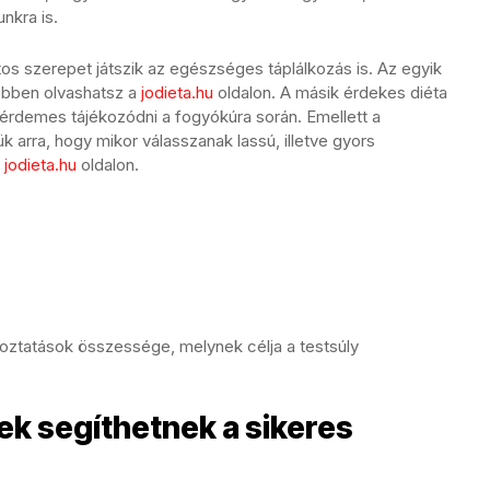
nkra is.
os szerepet játszik az egészséges táplálkozás is. Az egyik
ebben olvashatsz a
jodieta.hu
oldalon. A másik érdekes diéta
n érdemes tájékozódni a fogyókúra során. Emellett a
k arra, hogy mikor válasszanak lassú, illetve gyors
a
jodieta.hu
oldalon.
toztatások összessége, melynek célja a testsúly
ek segíthetnek a sikeres