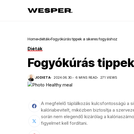
Home
diéták
Fogyókúrás tippek a sikeres fogyáshoz
Diéták
Fogyókúrás tippek
JODIETA
2024.06.30.
6 MINS READ
271 VIEWS
A megfelelő táplálkozás kulcsfontosságú a si
kalóriabevitelt, miközben biztosítja a szerv
során nem elegendő kizárólag a kalóriaszámo
figyelmet kell fordítani.