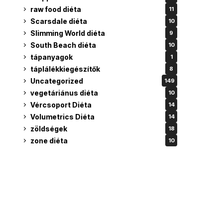
raw food diéta
11
Scarsdale diéta
10
Slimming World diéta
9
South Beach diéta
10
tápanyagok
1
táplálékkiegészítők
8
Uncategorized
149
vegetáriánus diéta
10
Vércsoport Diéta
14
Volumetrics Diéta
14
zöldségek
18
zone diéta
10