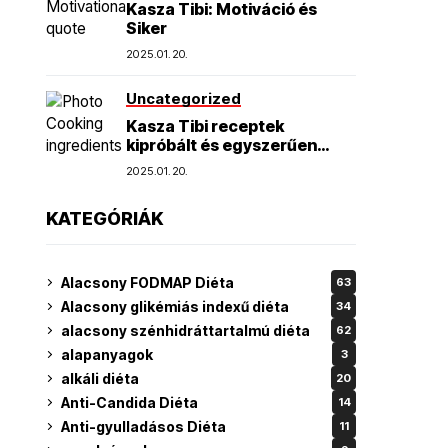
Kasza Tibi: Motiváció és
Siker
2025.01.20.
Uncategorized
Kasza Tibi receptek
kipróbált és egyszerűen
elkészíthető finomságok
2025.01.20.
KATEGÓRIÁK
Alacsony FODMAP Diéta
63
Alacsony glikémiás indexű diéta
34
alacsony szénhidráttartalmú diéta
62
alapanyagok
3
alkáli diéta
20
Anti-Candida Diéta
14
Anti-gyulladásos Diéta
11