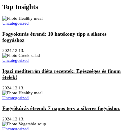
Top Insights
Uncategorized
Fogyokurás étrend: 10 hatékony tipp a sikeres
fogyáshoz
2024.12.13.
Uncategorized
Igazi mediterrán diéta receptek: Egészséges és finom
ételek!
2024.12.13.
Uncategorized
Fogyókúrás étrend: 7 napos terv a sikeres fogyáshoz
2024.12.13.
Uncategorized