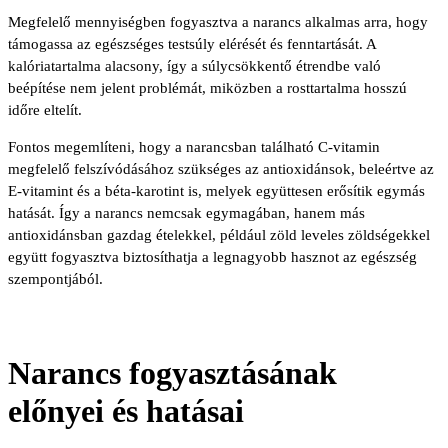
Megfelelő mennyiségben fogyasztva a narancs alkalmas arra, hogy
támogassa az egészséges testsúly elérését és fenntartását. A
kalóriatartalma alacsony, így a súlycsökkentő étrendbe való
beépítése nem jelent problémát, miközben a rosttartalma hosszú
időre eltelít.
Fontos megemlíteni, hogy a narancsban található C-vitamin
megfelelő felszívódásához szükséges az antioxidánsok, beleértve az
E-vitamint és a béta-karotint is, melyek együttesen erősítik egymás
hatását. Így a narancs nemcsak egymagában, hanem más
antioxidánsban gazdag ételekkel, például zöld leveles zöldségekkel
együtt fogyasztva biztosíthatja a legnagyobb hasznot az egészség
szempontjából.
Narancs fogyasztásának
előnyei és hatásai