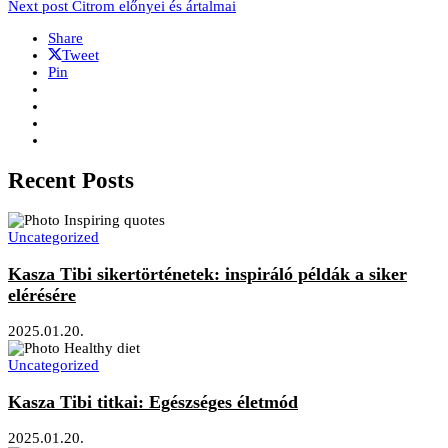
Next post
Citrom előnyei és ártalmai
Share
Tweet
Pin
Recent Posts
Uncategorized
Kasza Tibi sikertörténetek: inspiráló példák a siker
elérésére
2025.01.20.
Uncategorized
Kasza Tibi titkai: Egészséges életmód
2025.01.20.