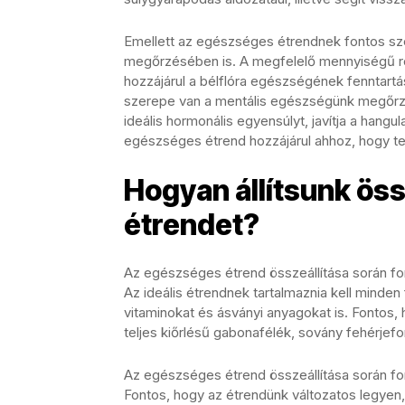
Emellett az egészséges étrendnek fontos 
megőrzésében is. A megfelelő mennyiségű ro
hozzájárul a bélflóra egészségének fenntart
szerepe van a mentális egészségünk megőrzés
ideális hormonális egyensúlyt, javítja a hang
egészséges étrend hozzájárul ahhoz, hogy 
Hogyan állítsunk ös
étrendet?
Az egészséges étrend összeállítása során fo
Az ideális étrendnek tartalmaznia kell minden 
vitaminokat és ásványi anyagokat is. Fontos
teljes kiőrlésű gabonafélék, sovány fehérjefo
Az egészséges étrend összeállítása során fo
Fontos, hogy az étrendünk változatos legyen,