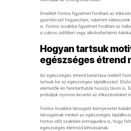
Emellett fontos figyelmet fordítani az étkezé
gyümölcsöt fogyasztani, valamint válasszunk 
is. Fontos továbbá figyelmet fordítani az italb
a cukros üdítőket vagy alkoholtartalmú italoka
Hogyan tartsuk moti
egészséges étrend m
Az egészséges étrend betartása mellett font
tartsuk be az egészséges táplálkozást. Elsős
elérhetők és fenntarthatók hosszú távon is. E
próbáljuk nyomon követni az étkezéseinket és
Fontos továbbá támogató környezetet kialakít
támogatnak minket az egészséges táplálkozás
fontos időt szakítani önmagunkra is, hogy felt
egészséges életmód kihívásainak.