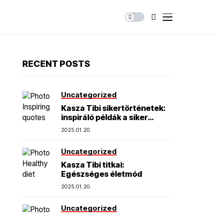
RECENT POSTS
Uncategorized
Kasza Tibi sikertörténetek:
inspiráló példák a siker
elérésére
2025.01.20.
Uncategorized
Kasza Tibi titkai:
Egészséges életmód
2025.01.20.
Uncategorized