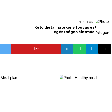
NEXT POST
Keto diéta: hatékony fogyás és
egészséges életmód
Pin