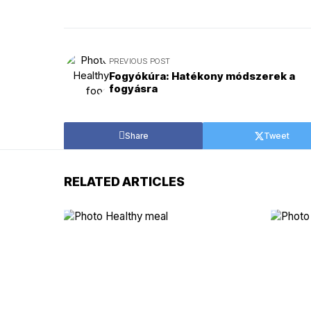
PREVIOUS POST
Fogyókúra: Hatékony módszerek a
fogyásra
Share
Tweet
RELATED ARTICLES