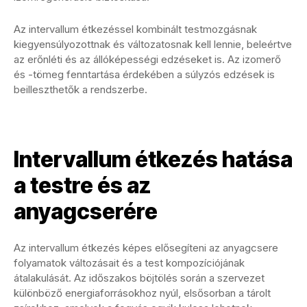
Az intervallum étkezéssel kombinált testmozgásnak
kiegyensúlyozottnak és változatosnak kell lennie, beleértve
az erőnléti és az állóképességi edzéseket is. Az izomerő
és -tömeg fenntartása érdekében a súlyzós edzések is
beilleszthetők a rendszerbe.
Intervallum étkezés hatása
a testre és az
anyagcserére
Az intervallum étkezés képes elősegíteni az anyagcsere
folyamatok változásait és a test kompozíciójának
átalakulását. Az időszakos böjtölés során a szervezet
különböző energiaforrásokhoz nyúl, elsősorban a tárolt