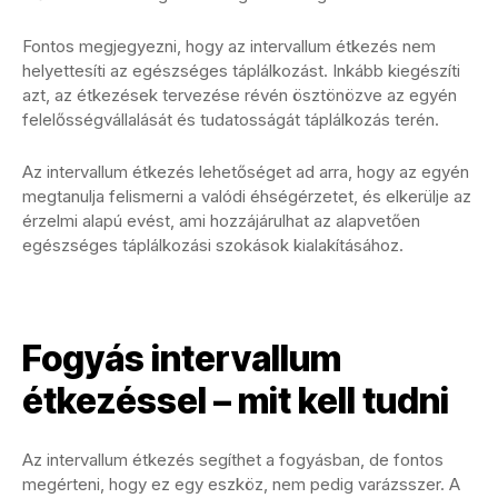
Fontos megjegyezni, hogy az intervallum étkezés nem
helyettesíti az egészséges táplálkozást. Inkább kiegészíti
azt, az étkezések tervezése révén ösztönözve az egyén
felelősségvállalását és tudatosságát táplálkozás terén.
Az intervallum étkezés lehetőséget ad arra, hogy az egyén
megtanulja felismerni a valódi éhségérzetet, és elkerülje az
érzelmi alapú evést, ami hozzájárulhat az alapvetően
egészséges táplálkozási szokások kialakításához.
Fogyás intervallum
étkezéssel – mit kell tudni
Az intervallum étkezés segíthet a fogyásban, de fontos
megérteni, hogy ez egy eszköz, nem pedig varázsszer. A