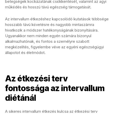
betegségek kockázatának csökkentését, valamint az agyi
működés és hosszú távú egészség támogatását.
Az intervallum étkezéshez kapcsolódó kutatások többsége
hosszabb távú követésre és nagyobb mintaszámra
hivatkozik a módszer hatékonyságának bizonyítására.
Ugyanakkor nem minden egyén számára bizonyul
alkalmazhatónak, és fontos a személyre szabott
megközelítés, figyelembe véve az egyéni egészségügyi
állapotot és életmódot.
Az étkezési terv
fontossága az intervallum
diétánál
A sikeres intervallum étkezés kulcsa az étkezési terv