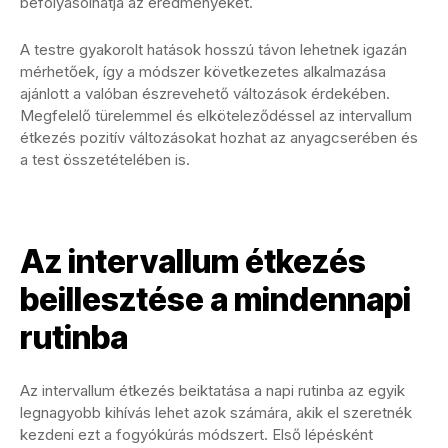
befolyásolhatja az eredményeket.
A testre gyakorolt hatások hosszú távon lehetnek igazán
mérhetőek, így a módszer következetes alkalmazása
ajánlott a valóban észrevehető változások érdekében.
Megfelelő türelemmel és elköteleződéssel az intervallum
étkezés pozitív változásokat hozhat az anyagcserében és
a test összetételében is.
Az intervallum étkezés
beillesztése a mindennapi
rutinba
Az intervallum étkezés beiktatása a napi rutinba az egyik
legnagyobb kihívás lehet azok számára, akik el szeretnék
kezdeni ezt a fogyókúrás módszert. Első lépésként