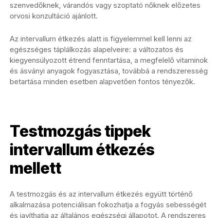
szenvedőknek, várandós vagy szoptató nőknek előzetes
orvosi konzultáció ajánlott.
Az intervallum étkezés alatt is figyelemmel kell lenni az
egészséges táplálkozás alapelveire: a változatos és
kiegyensúlyozott étrend fenntartása, a megfelelő vitaminok
és ásványi anyagok fogyasztása, továbbá a rendszeresség
betartása minden esetben alapvetően fontos tényezők.
Testmozgás tippek
intervallum étkezés
mellett
A testmozgás és az intervallum étkezés együtt történő
alkalmazása potenciálisan fokozhatja a fogyás sebességét
és javíthatja az általános egészségi állapotot. A rendszeres