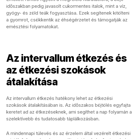
időszakban pedig javasolt cukormentes italok, mint a víz,
gyógy- és zöld teák fogyasztása. Ezek segítenek kitölteni
a gyomrot, csökkentik az éhségérzetet és támogatják az
emésztési folyamatokat.
Az intervallum étkezés és
az étkezési szokások
átalakítása
Az intervallum étkezés hatékony lehet az étkezési
szokások átalakításában is. Az időszakos böjtölés egyfajta
keretet ad az étkezéseknek, ami segíthet a nap folyamán a
szelektívebb és tudatosabb táplálkozásban.
A mindennapi túlevés és az érzelem által vezérelt étkezési