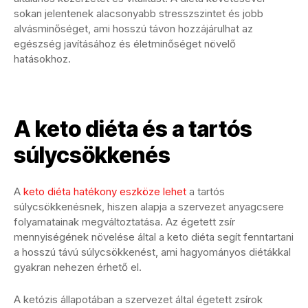
sokan jelentenek alacsonyabb stresszszintet és jobb
alvásminőséget, ami hosszú távon hozzájárulhat az
egészség javításához és életminőséget növelő
hatásokhoz.
A keto diéta és a tartós
súlycsökkenés
A
keto diéta hatékony eszköze lehet
a tartós
súlycsökkenésnek, hiszen alapja a szervezet anyagcsere
folyamatainak megváltoztatása. Az égetett zsír
mennyiségének növelése által a keto diéta segít fenntartani
a hosszú távú súlycsökkenést, ami hagyományos diétákkal
gyakran nehezen érhető el.
A ketózis állapotában a szervezet által égetett zsírok