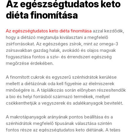
Az egészségtudatos keto
diéta finomítása
Az egészségtudatos keto diéta finomítása
azzal kezdődik,
hogy a diétázó megtanulja kiválasztani a megfelelő
zsírforrásokat. Az egészséges zsírok, mint az omega-3
zsírsavakban gazdag halak, avokádó és olajos magvak
fogyasztása fontos a szív- és érrendszeri egészség
megőrzése érdekében.
A finomított cukrok és egyszerű szénhidrátok kerülése
mellett a diétázónak oda kell figyelnie az élelmiszerek
minőségére is. A táplálkozás során előnyben részesítendők
a bio és helyi forrásból származó termékek, mellyel
csökkenthetjük a vegyszerek és adalékanyagok bevitelét.
A makrotápanyagok arányának pontos beállítása és a
szénhidrátok megfelelő típusának választása szintén
fontos része az egészségtudatos keto diétának. A teljes