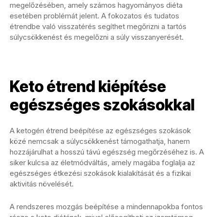
megelőzésében, amely számos hagyományos diéta
esetében problémát jelent. A fokozatos és tudatos
étrendbe való visszatérés segíthet megőrizni a tartós
súlycsökkenést és megelőzni a súly visszanyerését.
Keto étrend kiépítése
egészséges szokásokkal
A ketogén étrend beépítése az egészséges szokások
közé nemcsak a súlycsökkenést támogathatja, hanem
hozzájárulhat a hosszú távú egészség megőrzéséhez is. A
siker kulcsa az életmódváltás, amely magába foglalja az
egészséges étkezési szokások kialakítását és a fizikai
aktivitás növelését.
A rendszeres mozgás beépítése a mindennapokba fontos