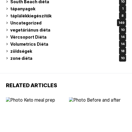
South Beach diéta
10
tápanyagok
1
táplálékkiegészítők
8
Uncategorized
149
vegetáriánus diéta
10
Vércsoport Diéta
14
Volumetrics Diéta
14
zöldségek
18
zone diéta
10
RELATED ARTICLES