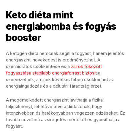
Keto diéta mint
energiabomba és fogyás
booster
A ketogén diéta nemcsak segíti a fogyást, hanem jelentős
energiaszint-növekedést is eredményezhet. A
szénhidrátok csökkentése és a
zsírok fokozott
fogyasztása stabilabb energiaforrást biztosít
a
szervezetnek, aminek következtében csökkenhet az
energiaingadozás és a délutáni fáradtság érzet.
A megemelkedett energiaszint javíthatja a fizikai
teljesítményt, lehetővé téve a diétázónak, hogy
intenzívebben és hatékonyabban végezzen edzéseket. Ez
tovább növelheti a zsírégetés mértékét és gyorsíthatja a
fogyást.