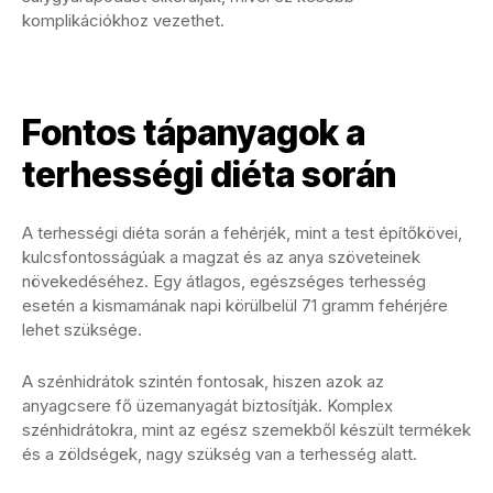
komplikációkhoz vezethet.
Fontos tápanyagok a
terhességi diéta során
A terhességi diéta során a fehérjék, mint a test építőkövei,
kulcsfontosságúak a magzat és az anya szöveteinek
növekedéséhez. Egy átlagos, egészséges terhesség
esetén a kismamának napi körülbelül 71 gramm fehérjére
lehet szüksége.
A szénhidrátok szintén fontosak, hiszen azok az
anyagcsere fő üzemanyagát biztosítják. Komplex
szénhidrátokra, mint az egész szemekből készült termékek
és a zöldségek, nagy szükség van a terhesség alatt.