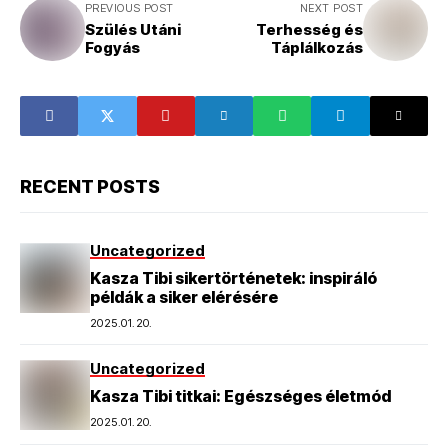
PREVIOUS POST
NEXT POST
Szülés Utáni
Terhesség és
Fogyás
Táplálkozás
RECENT POSTS
Uncategorized
Kasza Tibi sikertörténetek: inspiráló
példák a siker elérésére
2025.01.20.
Uncategorized
Kasza Tibi titkai: Egészséges életmód
2025.01.20.