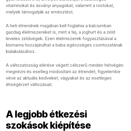
vitaminokat és ásványi anyagokat, valamint a rostokat,
melyek támogatják az emésztést.
A heti étrendnek magában kell foglalnia a kalciumban
gazdag élelmiszereket is, mint a tej, a joghurt és a zöld
leveles zöldségek. Ezen élelmiszerek fogyasztásával a
kismama hozzájárulhat a baba egészséges csontozatának
kialakulásához.
A változatosság elérése végett célszerű minden hétvégén
megnézni és esetleg módosítani az étrendet, figyelembe
véve az aktuális kedveket, vágyakat és az esetleges
éhségérzet változásait.
A legjobb étkezési
szokások kiépítése