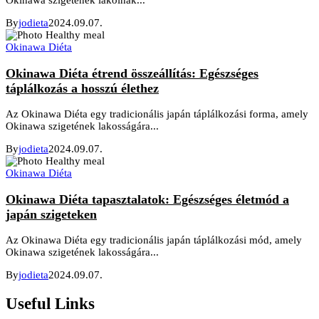
By
jodieta
2024.09.07.
Okinawa Diéta
Okinawa Diéta étrend összeállítás: Egészséges
táplálkozás a hosszú élethez
Az Okinawa Diéta egy tradicionális japán táplálkozási forma, amely
Okinawa szigetének lakosságára...
By
jodieta
2024.09.07.
Okinawa Diéta
Okinawa Diéta tapasztalatok: Egészséges életmód a
japán szigeteken
Az Okinawa Diéta egy tradicionális japán táplálkozási mód, amely
Okinawa szigetének lakosságára...
By
jodieta
2024.09.07.
Useful Links