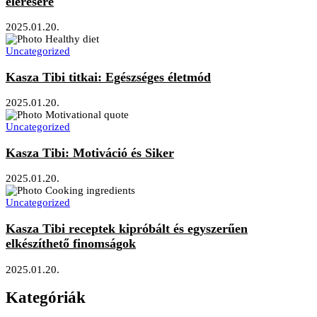
elérésére
2025.01.20.
Uncategorized
Kasza Tibi titkai: Egészséges életmód
2025.01.20.
Uncategorized
Kasza Tibi: Motiváció és Siker
2025.01.20.
Uncategorized
Kasza Tibi receptek kipróbált és egyszerűen
elkészíthető finomságok
2025.01.20.
Kategóriák