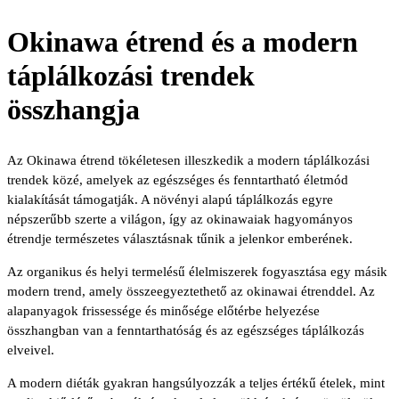
Okinawa étrend és a modern
táplálkozási trendek
összhangja
Az Okinawa étrend tökéletesen illeszkedik a modern táplálkozási
trendek közé, amelyek az egészséges és fenntartható életmód
kialakítását támogatják. A növényi alapú táplálkozás egyre
népszerűbb szerte a világon, így az okinawaiak hagyományos
étrendje természetes választásnak tűnik a jelenkor emberének.
Az organikus és helyi termelésű élelmiszerek fogyasztása egy másik
modern trend, amely összeegyeztethető az okinawai étrenddel. Az
alapanyagok frissessége és minősége előtérbe helyezése
összhangban van a fenntarthatóság és az egészséges táplálkozás
elveivel.
A modern diéták gyakran hangsúlyozzák a teljes értékű ételek, mint