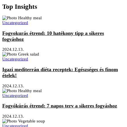
Top Insights
Uncategorized
Fogyokurás étrend: 10 hatékony tipp a sikeres
fogyáshoz
2024.12.13.
Uncategorized
Igazi mediterrán diéta receptek: Egészséges és finom
ételek!
2024.12.13.
Uncategorized
Fogyókúrás étrend: 7 napos terv a sikeres fogyáshoz
2024.12.13.
Uncategorized