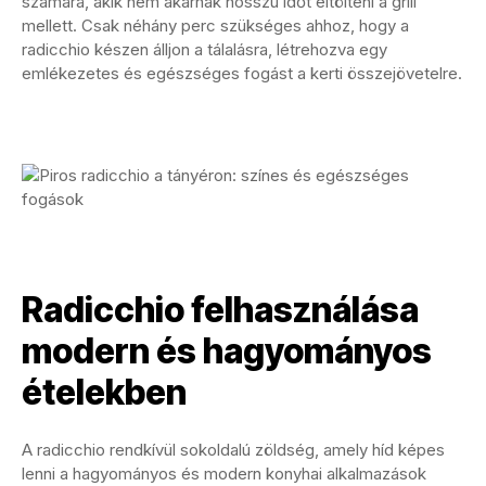
számára, akik nem akarnak hosszú időt eltölteni a grill
mellett. Csak néhány perc szükséges ahhoz, hogy a
radicchio készen álljon a tálalásra, létrehozva egy
emlékezetes és egészséges fogást a kerti összejövetelre.
Radicchio felhasználása
modern és hagyományos
ételekben
A radicchio rendkívül sokoldalú zöldség, amely híd képes
lenni a hagyományos és modern konyhai alkalmazások