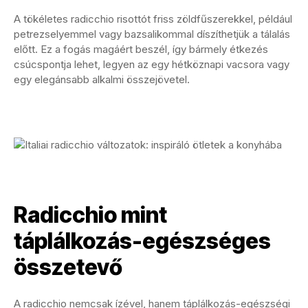
A tökéletes radicchio risottót friss zöldfűszerekkel, például
petrezselyemmel vagy bazsalikommal díszíthetjük a tálalás
előtt. Ez a fogás magáért beszél, így bármely étkezés
csúcspontja lehet, legyen az egy hétköznapi vacsora vagy
egy elegánsabb alkalmi összejövetel.
Radicchio mint
táplálkozás-egészséges
összetevő
A radicchio nemcsak ízével, hanem táplálkozás-egészségi