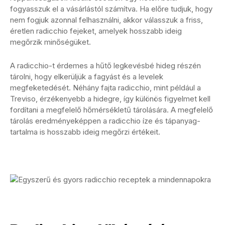
fogyasszuk el a vásárlástól számítva. Ha előre tudjuk, hogy
nem fogjuk azonnal felhasználni, akkor válasszuk a friss,
éretlen radicchio fejeket, amelyek hosszabb ideig
megőrzik minőségüket.
A radicchio-t érdemes a hűtő legkevésbé hideg részén
tárolni, hogy elkerüljük a fagyást és a levelek
megfeketedését. Néhány fajta radicchio, mint például a
Treviso, érzékenyebb a hidegre, így különös figyelmet kell
fordítani a megfelelő hőmérsékletű tárolására. A megfelelő
tárolás eredményeképpen a radicchio íze és tápanyag-
tartalma is hosszabb ideig megőrzi értékeit.