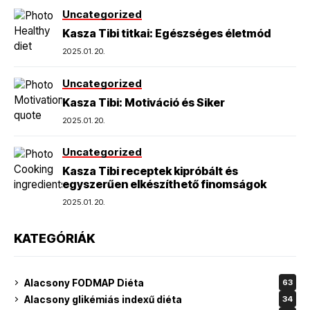
Uncategorized
Kasza Tibi titkai: Egészséges életmód
2025.01.20.
Uncategorized
Kasza Tibi: Motiváció és Siker
2025.01.20.
Uncategorized
Kasza Tibi receptek kipróbált és
egyszerűen elkészíthető finomságok
2025.01.20.
KATEGÓRIÁK
Alacsony FODMAP Diéta
63
Alacsony glikémiás indexű diéta
34