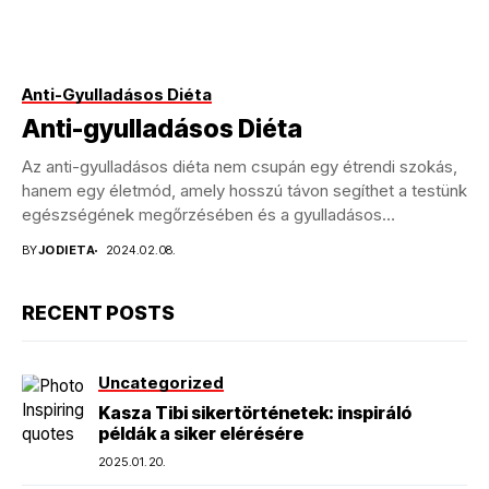
Anti-Gyulladásos Diéta
Anti-gyulladásos Diéta
Az anti-gyulladásos diéta nem csupán egy étrendi szokás,
hanem egy életmód, amely hosszú távon segíthet a testünk
egészségének megőrzésében és a gyulladásos
betegségek...
BY
JODIETA
2024.02.08.
RECENT POSTS
Uncategorized
Kasza Tibi sikertörténetek: inspiráló
példák a siker elérésére
2025.01.20.