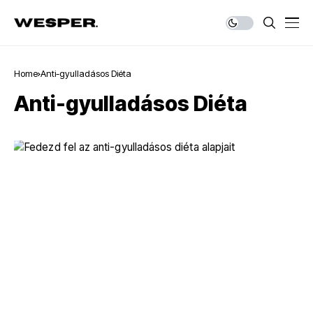
Home
Anti-gyulladásos Diéta
Anti-gyulladásos Diéta