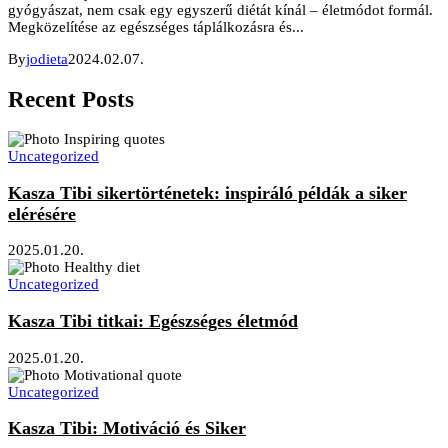
gyógyászat, nem csak egy egyszerű diétát kínál – életmódot formál.
Megközelítése az egészséges táplálkozásra és...
By
jodieta
2024.02.07.
Recent Posts
Uncategorized
Kasza Tibi sikertörténetek: inspiráló példák a siker
elérésére
2025.01.20.
Uncategorized
Kasza Tibi titkai: Egészséges életmód
2025.01.20.
Uncategorized
Kasza Tibi: Motiváció és Siker