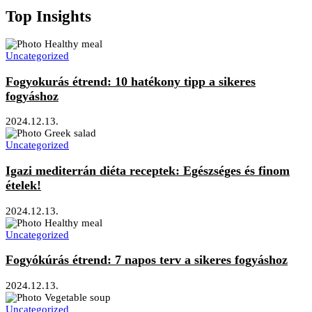
Top Insights
Uncategorized
Fogyokurás étrend: 10 hatékony tipp a sikeres
fogyáshoz
2024.12.13.
Uncategorized
Igazi mediterrán diéta receptek: Egészséges és finom
ételek!
2024.12.13.
Uncategorized
Fogyókúrás étrend: 7 napos terv a sikeres fogyáshoz
2024.12.13.
Uncategorized