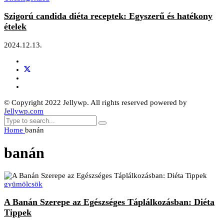
Szigorú candida diéta receptek: Egyszerű és hatékony
ételek
2024.12.13.
© Copyright 2022 Jellywp. All rights reserved powered by
Jellywp.com
Home
banán
banán
gyümölcsök
A Banán Szerepe az Egészséges Táplálkozásban: Diéta
Tippek