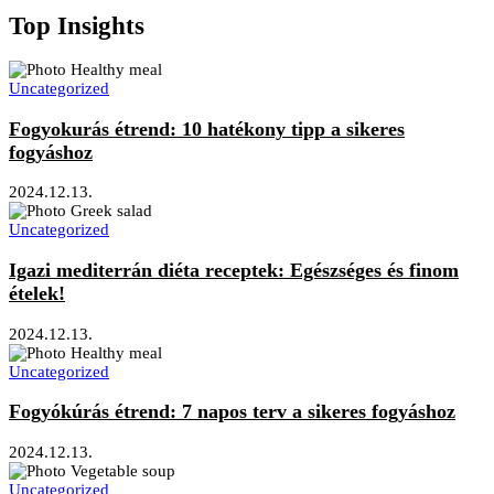
Top Insights
Uncategorized
Fogyokurás étrend: 10 hatékony tipp a sikeres
fogyáshoz
2024.12.13.
Uncategorized
Igazi mediterrán diéta receptek: Egészséges és finom
ételek!
2024.12.13.
Uncategorized
Fogyókúrás étrend: 7 napos terv a sikeres fogyáshoz
2024.12.13.
Uncategorized