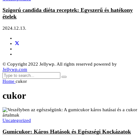
Szigorú candida diéta receptek: Egyszerű és hatékony
ételek
2024.12.13.
© Copyright 2022 Jellywp. All rights reserved powered by
Jellywp.com
Home
cukor
cukor
Uncategorized
Gumicukor: Káros Hatások és Egészségi Kockázatok