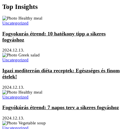
Top Insights
Uncategorized
Fogyokurás étrend: 10 hatékony tipp a sikeres
fogyáshoz
2024.12.13.
Uncategorized
Igazi mediterrán diéta receptek: Egészséges és finom
ételek!
2024.12.13.
Uncategorized
Fogyókúrás étrend: 7 napos terv a sikeres fogyáshoz
2024.12.13.
Uncategorized