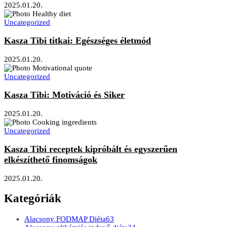
2025.01.20.
Uncategorized
Kasza Tibi titkai: Egészséges életmód
2025.01.20.
Uncategorized
Kasza Tibi: Motiváció és Siker
2025.01.20.
Uncategorized
Kasza Tibi receptek kipróbált és egyszerűen
elkészíthető finomságok
2025.01.20.
Kategóriák
Alacsony FODMAP Diéta
63