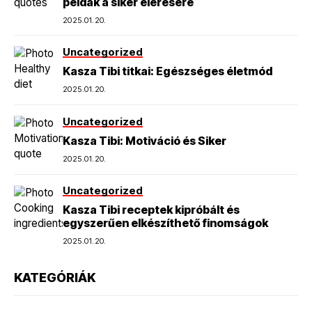
példák a siker elérésére
2025.01.20.
Uncategorized
Kasza Tibi titkai: Egészséges életmód
2025.01.20.
Uncategorized
Kasza Tibi: Motiváció és Siker
2025.01.20.
Uncategorized
Kasza Tibi receptek kipróbált és
egyszerűen elkészíthető finomságok
2025.01.20.
KATEGÓRIÁK