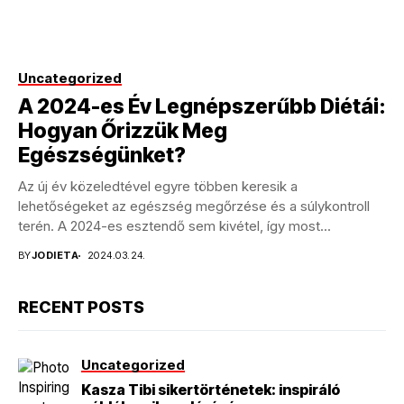
Uncategorized
A 2024-es Év Legnépszerűbb Diétái:
Hogyan Őrizzük Meg
Egészségünket?
Az új év közeledtével egyre többen keresik a
lehetőségeket az egészség megőrzése és a súlykontroll
terén. A 2024-es esztendő sem kivétel, így most...
BY
JODIETA
2024.03.24.
RECENT POSTS
Uncategorized
Kasza Tibi sikertörténetek: inspiráló