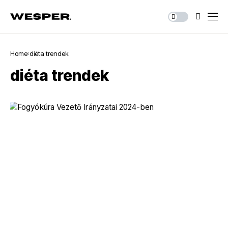
Home
diéta trendek
diéta trendek