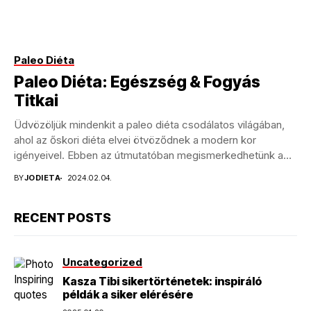
Paleo Diéta
Paleo Diéta: Egészség & Fogyás
Titkai
Üdvözöljük mindenkit a paleo diéta csodálatos világában,
ahol az őskori diéta elvei ötvöződnek a modern kor
igényeivel. Ebben az útmutatóban megismerkedhetünk a
paleo...
BY
JODIETA
2024.02.04.
RECENT POSTS
Uncategorized
Kasza Tibi sikertörténetek: inspiráló
példák a siker elérésére