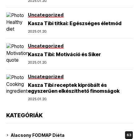
2025.01.20.
Uncategorized
Kasza Tibi titkai: Egészséges életmód
2025.01.20.
Uncategorized
Kasza Tibi: Motiváció és Siker
2025.01.20.
Uncategorized
Kasza Tibi receptek kipróbált és
egyszerűen elkészíthető finomságok
2025.01.20.
KATEGÓRIÁK
Alacsony FODMAP Diéta
63