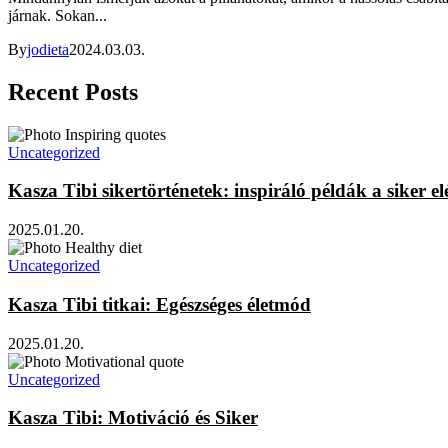
járnak. Sokan...
By
jodieta
2024.03.03.
Recent Posts
Uncategorized
Kasza Tibi sikertörténetek: inspiráló példák a siker el
2025.01.20.
Uncategorized
Kasza Tibi titkai: Egészséges életmód
2025.01.20.
Uncategorized
Kasza Tibi: Motiváció és Siker