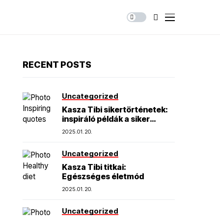
RECENT POSTS
Uncategorized
Kasza Tibi sikertörténetek:
inspiráló példák a siker
elérésére
2025.01.20.
Uncategorized
Kasza Tibi titkai:
Egészséges életmód
2025.01.20.
Uncategorized