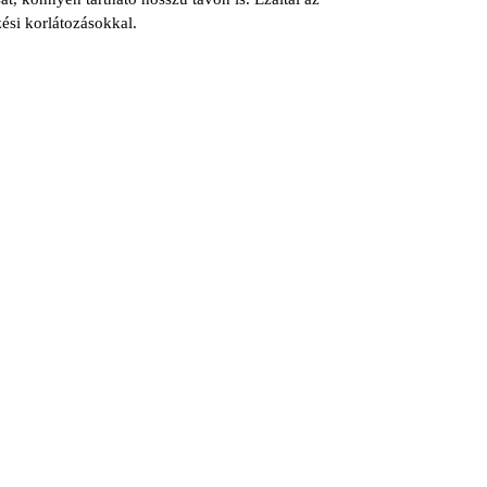
ési korlátozásokkal.