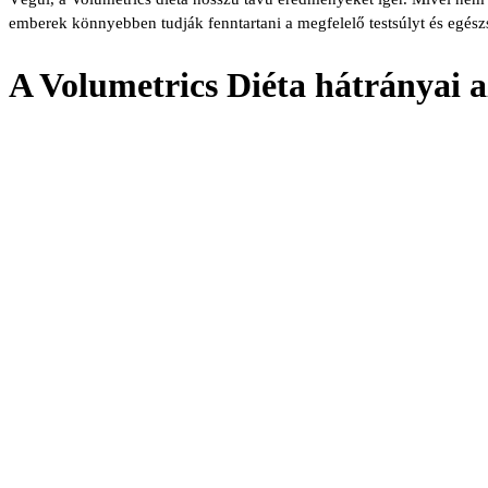
emberek könnyebben tudják fenntartani a megfelelő testsúlyt és egész
A Volumetrics Diéta hátrányai a