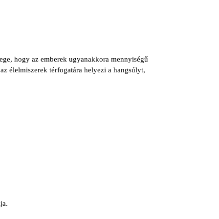
ényege, hogy az emberek ugyanakkora mennyiségű
az élelmiszerek térfogatára helyezi a hangsúlyt,
ja.