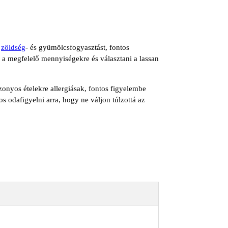
a
zöldség
- és gyümölcsfogyasztást, fontos
a megfelelő mennyiségekre és választani a lassan
nyos ételekre allergiásak, fontos figyelembe
s odafigyelni arra, hogy ne váljon túlzottá az