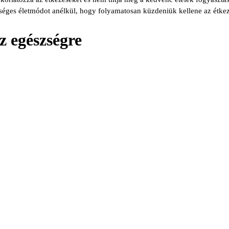
séges életmódot anélkül, hogy folyamatosan küzdeniük kellene az étkez
z egészségre