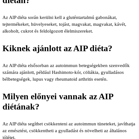
diétán?
Az AIP diéta során kerülni kell a gluténtartalmú gabonákat,
tejtermékeket, hüvelyeseket, tojást, magvakat, magvakat, kávét,
alkoholt, cukrot és feldolgozott élelmiszereket.
Kiknek ajánlott az AIP diéta?
Az AIP diéta elsősorban az autoimmun betegségekben szenvedők
számára ajánlott, például Hashimoto-kór, cöliákia, gyulladásos
bélbetegségek, lupus vagy rheumatoid arthritis esetén.
Milyen előnyei vannak az AIP
diétának?
Az AIP diéta segíthet csökkenteni az autoimmun tüneteket, javíthatja
az emésztést, csökkentheti a gyulladást és növelheti az általános
jólétet.