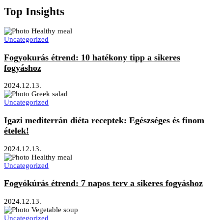
Top Insights
Uncategorized
Fogyokurás étrend: 10 hatékony tipp a sikeres
fogyáshoz
2024.12.13.
Uncategorized
Igazi mediterrán diéta receptek: Egészséges és finom
ételek!
2024.12.13.
Uncategorized
Fogyókúrás étrend: 7 napos terv a sikeres fogyáshoz
2024.12.13.
Uncategorized