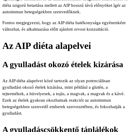
diéta szigorú betartása mellett az AIP hosszú távú előnyöket ígér az
autoimmun betegségekben szenvedőknek.
Fontos megjegyezni, hogy az AIP diéta hatékonysága egyénenként
változhat, és alkalmazása előtt ajánlott orvosi konzultáció.
Az AIP diéta alapelvei
A gyulladást okozó ételek kizárása
Az AIP diéta alapelvei közé tartozik az olyan potenciálisan
gyulladást okozó ételek kizárása, mint például a glutén, a
tejtermékek, a hüvelyesek, a tojás, a magvak, a magvak és a kávé.
Ezek az ételek gyakran okozhatnak reakciót az autoimmun
betegségekben szenvedő emberek szervezetében, és fokozhatják a
gyulladást.
A gyulladáscsökkentő táplálékok