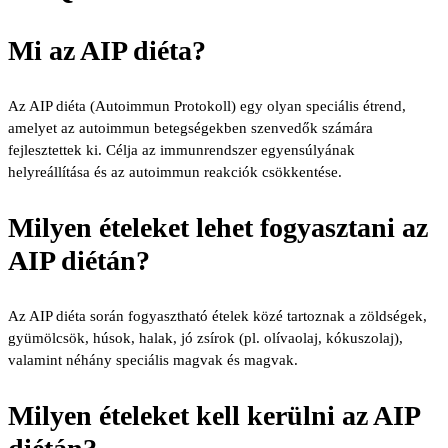
Mi az AIP diéta?
Az AIP diéta (Autoimmun Protokoll) egy olyan speciális étrend,
amelyet az autoimmun betegségekben szenvedők számára
fejlesztettek ki. Célja az immunrendszer egyensúlyának
helyreállítása és az autoimmun reakciók csökkentése.
Milyen ételeket lehet fogyasztani az
AIP diétán?
Az AIP diéta során fogyasztható ételek közé tartoznak a zöldségek,
gyümölcsök, húsok, halak, jó zsírok (pl. olívaolaj, kókuszolaj),
valamint néhány speciális magvak és magvak.
Milyen ételeket kell kerülni az AIP