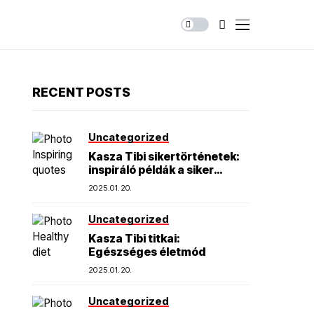
RECENT POSTS
Uncategorized
Kasza Tibi sikertörténetek:
inspiráló példák a siker
elérésére
2025.01.20.
Uncategorized
Kasza Tibi titkai:
Egészséges életmód
2025.01.20.
Uncategorized