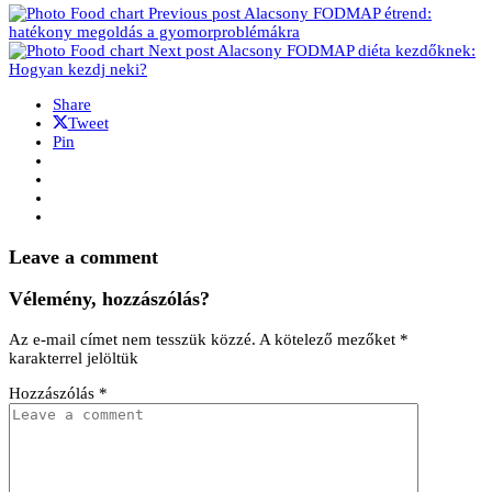
Previous post
Alacsony FODMAP étrend:
hatékony megoldás a gyomorproblémákra
Next post
Alacsony FODMAP diéta kezdőknek:
Hogyan kezdj neki?
Share
Tweet
Pin
Leave a comment
Vélemény, hozzászólás?
Az e-mail címet nem tesszük közzé.
A kötelező mezőket
*
karakterrel jelöltük
Hozzászólás
*