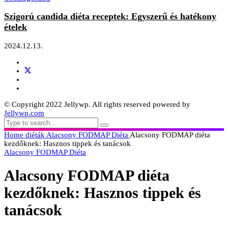
Szigorú candida diéta receptek: Egyszerű és hatékony
ételek
2024.12.13.
© Copyright 2022 Jellywp. All rights reserved powered by
Jellywp.com
Home
diéták
Alacsony FODMAP Diéta
Alacsony FODMAP diéta
kezdőknek: Hasznos tippek és tanácsok
Alacsony FODMAP Diéta
Alacsony FODMAP diéta
kezdőknek: Hasznos tippek és
tanácsok