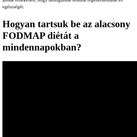
egészségét.
Hogyan tartsuk be az alacsony
FODMAP diétát a
mindennapokban?