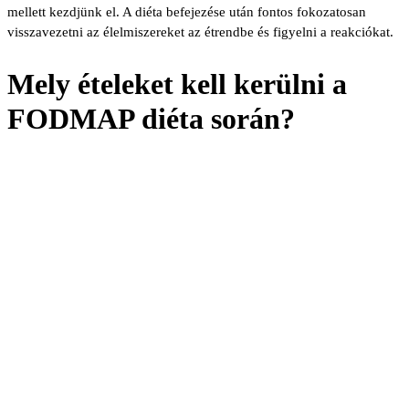
mellett kezdjünk el. A diéta befejezése után fontos fokozatosan
visszavezetni az élelmiszereket az étrendbe és figyelni a reakciókat.
Mely ételeket kell kerülni a
FODMAP diéta során?