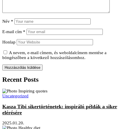
Név
*
E-mail cím
*
Honlap
A nevem, e-mail címem, és weboldalcímem mentése a
böngészőben a következő hozzászólásomhoz.
Recent Posts
Uncategorized
Kasza Tibi sikertörténetek: inspiráló példák a siker
elérésére
2025.01.20.