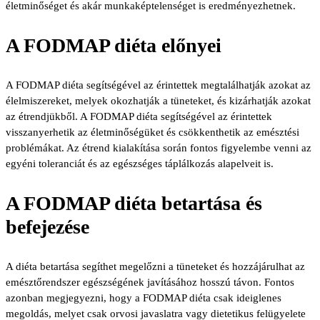
életminőséget és akár munkaképtelenséget is eredményezhetnek.
A FODMAP diéta előnyei
A FODMAP diéta segítségével az érintettek megtalálhatják azokat az
élelmiszereket, melyek okozhatják a tüneteket, és kizárhatják azokat
az étrendjükből. A FODMAP diéta segítségével az érintettek
visszanyerhetik az életminőségüket és csökkenthetik az emésztési
problémákat. Az étrend kialakítása során fontos figyelembe venni az
egyéni toleranciát és az egészséges táplálkozás alapelveit is.
A FODMAP diéta betartása és
befejezése
A diéta betartása segíthet megelőzni a tüneteket és hozzájárulhat az
emésztőrendszer egészségének javításához hosszú távon. Fontos
azonban megjegyezni, hogy a FODMAP diéta csak ideiglenes
megoldás, melyet csak orvosi javaslatra vagy dietetikus felügyelete