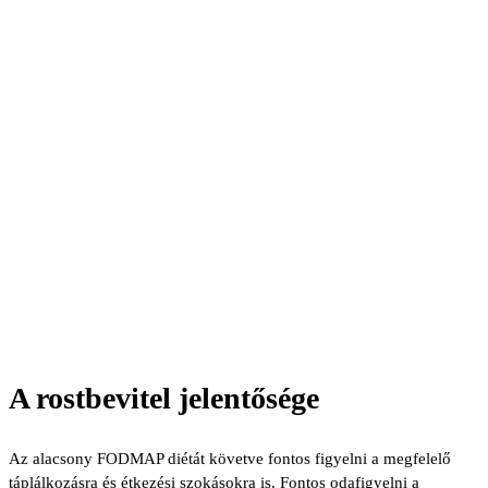
A rostbevitel jelentősége
Az alacsony FODMAP diétát követve fontos figyelni a megfelelő
táplálkozásra és étkezési szokásokra is. Fontos odafigyelni a