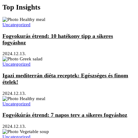
Top Insights
Uncategorized
Fogyokurás étrend: 10 hatékony tipp a sikeres
fogyáshoz
2024.12.13.
Uncategorized
Igazi mediterrán diéta receptek: Egészséges és finom
ételek!
2024.12.13.
Uncategorized
Fogyókúrás étrend: 7 napos terv a sikeres fogyáshoz
2024.12.13.
Uncategorized