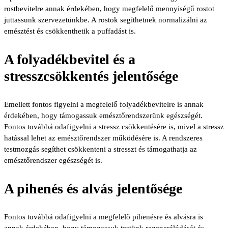
rostbevitelre annak érdekében, hogy megfelelő mennyiségű rostot
juttassunk szervezetünkbe. A rostok segíthetnek normalizálni az
emésztést és csökkenthetik a puffadást is.
A folyadékbevitel és a
stresszcsökkentés jelentősége
Emellett fontos figyelni a megfelelő folyadékbevitelre is annak
érdekében, hogy támogassuk emésztőrendszerünk egészségét.
Fontos továbbá odafigyelni a stressz csökkentésére is, mivel a stressz
hatással lehet az emésztőrendszer működésére is. A rendszeres
testmozgás segíthet csökkenteni a stresszt és támogathatja az
emésztőrendszer egészségét is.
A pihenés és alvás jelentősége
Fontos továbbá odafigyelni a megfelelő pihenésre és alvásra is
annak érdekében, hogy támogassuk testünk regenerálódását és