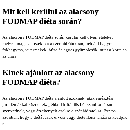
Mit kell kerülni az alacsony
FODMAP diéta során?
Az alacsony FODMAP diéta során kerülni kell olyan ételeket,
melyek magasak ezekben a szénhidrátokban, például hagyma,
fokhagyma, tejtermékek, búza és egyes gyümölcsök, mint a körte és
az alma.
Kinek ajánlott az alacsony
FODMAP diéta?
Az alacsony FODMAP diéta ajánlott azoknak, akik emésztési
problémákkal küzdenek, például irritábilis bél szindrómában
szenvednek, vagy érzékenyek ezekre a szénhidrátokra. Fontos
azonban, hogy a diétát csak orvosi vagy dietetikusi tanácsra kezdjük
el.