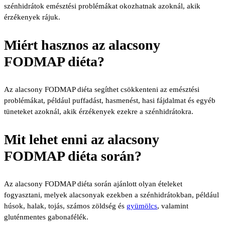
szénhidrátok emésztési problémákat okozhatnak azoknál, akik
érzékenyek rájuk.
Miért hasznos az alacsony
FODMAP diéta?
Az alacsony FODMAP diéta segíthet csökkenteni az emésztési
problémákat, például puffadást, hasmenést, hasi fájdalmat és egyéb
tüneteket azoknál, akik érzékenyek ezekre a szénhidrátokra.
Mit lehet enni az alacsony
FODMAP diéta során?
Az alacsony FODMAP diéta során ajánlott olyan ételeket
fogyasztani, melyek alacsonyak ezekben a szénhidrátokban, például
húsok, halak, tojás, számos zöldség és
gyümölcs
, valamint
gluténmentes gabonafélék.