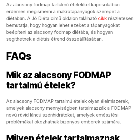
Az alacsony fodmap tartalmú ételekkel kapcsolatban
érdemes megismerni a makrotápanyagok szerepét a
diétában. A Jó Diéta című oldalon található
cikk
részletesen
bemutatja, hogy hogyan lehet ezeket a tápanyagokat
beépíteni az alacsony fodmap diétába, és hogyan
segíthetnek a diétás étrend összeállításában.
FAQs
Mik az alacsony FODMAP
tartalmú ételek?
Az alacsony FODMAP tartalmú ételek olyan élelmiszerek,
amelyek alacsony mennyiségben tartalmazzák a FODMAP
nevű rövid láncú szénhidrátokat, amelyek emésztési
problémákat okozhatnak bizonyos emberek számára.
Milyen ételek tartalmaznak