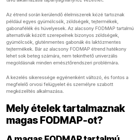
Az étrend során kerülendő élelmiszerek közé tartoznak
például egyes gyümölcsök, zöldségek, tejtermékek,
gabonafélék és hüvelyesek. Az alacsony FODMAP tartalmú
alternatívák között szerepelnek bizonyos zöldségek,
gyümölcsök, gluténmentes gabonák és laktózmentes
tejtermékek. Bár az alacsony FODMAP étrend hatékony
lehet sok beteg számára, nem tekinthető univerzális
megoldásnak minden emésztőrendszeri problémára.
A kezelés sikeressége egyénenként változó, és fontos a
megfelelő orvosi felügyelet és személyre szabott
megközelítés alkalmazása.
Mely ételek tartalmaznak
magas FODMAP-ot?
A magas FODMAP tartalmú