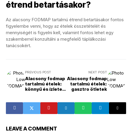
étrend betartásakor?
Az alacsony FODMAP tartalmú étrend betartásakor fontos
figyelembe venni, hogy az ételek összetételét és
mennyiségét is figyelni kell, valamint fontos lehet egy
szakemberrel konzultálni a megfelelő táplálkozási
tanácsokért.
PREVIOUS POST
NEXT POST
Alacsony fodmap
Alacsony fodmap
tartalmú ételek:
tartalmú ételek:
könnyű és ízletes
gasztro ötletek
receptek
LEAVE A COMMENT