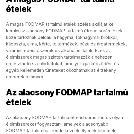
ételek
A magas FODMAP tartalmú ételek széles skáláját kell
kerülni az alacsony FODMAP tartalmú étrend során. Ezek
közé tartoznak például a hagyma, fokhagyma, brokkoli,
káposzta, alma, körte, tejtermékek, búza és árpatermékek,
valamint édesítőszerek és alkoholos italok. Ezek az
élelmiszerek magas szinten tartalmazzák a nehezen
emészthető szénhidrátokat, amelyek gázképződést és
egyéb kellemetlen tüneteket okozhatnak az érzékeny
emberek számára.
Az alacsony FODMAP tartalmú
ételek
Az alacsony FODMAP tartalmú étrend során fontos olyan
élelmiszereket fogyasztani, amelyek alacsonyabb
FODMAP tartalommal rendelkeznek. Ilyenek lehetnek