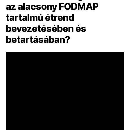
az alacsony FODMAP
tartalmú étrend
bevezetésében és
betartásában?