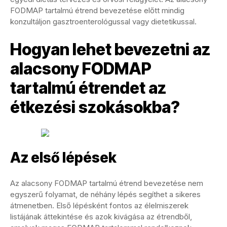
FODMAP tartalmú étrend bevezetése előtt mindig
konzultáljon gasztroenterológussal vagy dietetikussal.
Hogyan lehet bevezetni az
alacsony FODMAP
tartalmú étrendet az
étkezési szokásokba?
Az első lépések
Az alacsony FODMAP tartalmú étrend bevezetése nem
egyszerű folyamat, de néhány lépés segíthet a sikeres
átmenetben. Első lépésként fontos az élelmiszerek
listájának áttekintése és azok kivágása az étrendből,