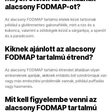
alacsony FODMAP-ot?
Az alacsony FODMAP tartalmú ételek közé tartoznak
például a gluténmentes gabonafélék, mint a rizs és a
kukorica, valamint a zöldségek közül a sárgarépa, a spenót
és a paradicsom.
Kiknek ajánlott az alacsony
FODMAP tartalmú étrend?
Az alacsony FODMAP tartalmú étrendet általában olyan
embereknek ajánlják, akiknek irritábilis bél szindrómájuk van
vagy más emésztési problémáik vannak, például puffadás
vagy hasmenés.
Mit kell figyelembe venni az
alacsony FODMAP tartalmú