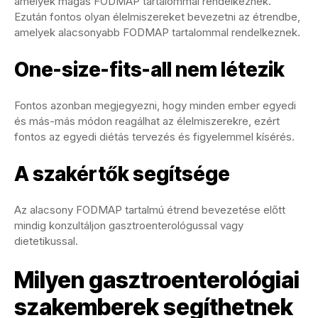
amelyek magas FODMAP tartalommal rendelkeznek.
Ezután fontos olyan élelmiszereket bevezetni az étrendbe,
amelyek alacsonyabb FODMAP tartalommal rendelkeznek.
One-size-fits-all nem létezik
Fontos azonban megjegyezni, hogy minden ember egyedi
és más-más módon reagálhat az élelmiszerekre, ezért
fontos az egyedi diétás tervezés és figyelemmel kísérés.
A szakértők segítsége
Az alacsony FODMAP tartalmú étrend bevezetése előtt
mindig konzultáljon gasztroenterológussal vagy
dietetikussal.
Milyen gasztroenterológiai
szakemberek segíthetnek