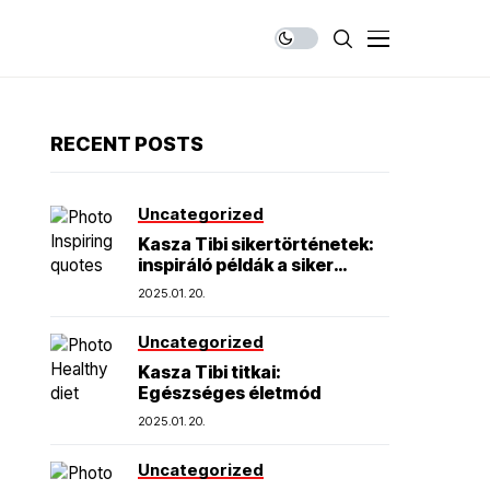
RECENT POSTS
Uncategorized
Kasza Tibi sikertörténetek:
inspiráló példák a siker
elérésére
2025.01.20.
Uncategorized
Kasza Tibi titkai:
Egészséges életmód
2025.01.20.
Uncategorized