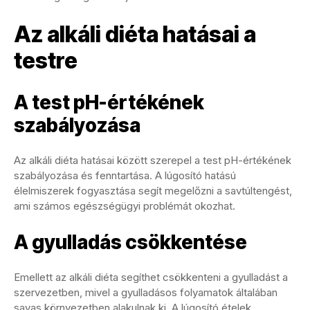
Az alkáli diéta hatásai a
testre
A test pH-értékének
szabályozása
Az alkáli diéta hatásai között szerepel a test pH-értékének
szabályozása és fenntartása. A lúgosító hatású
élelmiszerek fogyasztása segít megelőzni a savtúltengést,
ami számos egészségügyi problémát okozhat.
A gyulladás csökkentése
Emellett az alkáli diéta segíthet csökkenteni a gyulladást a
szervezetben, mivel a gyulladásos folyamatok általában
savas környezetben alakulnak ki. A lúgosító ételek