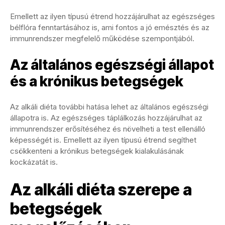
Emellett az ilyen típusú étrend hozzájárulhat az egészséges
bélflóra fenntartásához is, ami fontos a jó emésztés és az
immunrendszer megfelelő működése szempontjából.
Az általános egészségi állapot
és a krónikus betegségek
Az alkáli diéta további hatása lehet az általános egészségi
állapotra is. Az egészséges táplálkozás hozzájárulhat az
immunrendszer erősítéséhez és növelheti a test ellenálló
képességét is. Emellett az ilyen típusú étrend segíthet
csökkenteni a krónikus betegségek kialakulásának
kockázatát is.
Az alkáli diéta szerepe a
betegségek