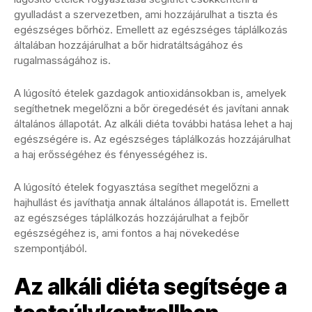
gyulladást a szervezetben, ami hozzájárulhat a tiszta és
egészséges bőrhöz. Emellett az egészséges táplálkozás
általában hozzájárulhat a bőr hidratáltságához és
rugalmasságához is.
A lúgosító ételek gazdagok antioxidánsokban is, amelyek
segíthetnek megelőzni a bőr öregedését és javítani annak
általános állapotát. Az alkáli diéta további hatása lehet a haj
egészségére is. Az egészséges táplálkozás hozzájárulhat
a haj erősségéhez és fényességéhez is.
A lúgosító ételek fogyasztása segíthet megelőzni a
hajhullást és javíthatja annak általános állapotát is. Emellett
az egészséges táplálkozás hozzájárulhat a fejbőr
egészségéhez is, ami fontos a haj növekedése
szempontjából.
Az alkáli diéta segítsége a