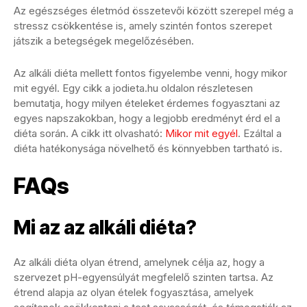
Az egészséges életmód összetevői között szerepel még a
stressz csökkentése is, amely szintén fontos szerepet
játszik a betegségek megelőzésében.
Az alkáli diéta mellett fontos figyelembe venni, hogy mikor
mit egyél. Egy cikk a jodieta.hu oldalon részletesen
bemutatja, hogy milyen ételeket érdemes fogyasztani az
egyes napszakokban, hogy a legjobb eredményt érd el a
diéta során. A cikk itt olvasható:
Mikor mit egyél
. Ezáltal a
diéta hatékonysága növelhető és könnyebben tartható is.
FAQs
Mi az az alkáli diéta?
Az alkáli diéta olyan étrend, amelynek célja az, hogy a
szervezet pH-egyensúlyát megfelelő szinten tartsa. Az
étrend alapja az olyan ételek fogyasztása, amelyek