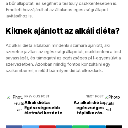
a bőr állapotát, és segíthet a testsúly csökkentésében is.
Emellett hozzájárulhat az általános egészségi állapot
javításához is.
Kiknek ajánlott az alkáli diéta?
Az alkáli diéta általában mindenki számára ajánlott, aki
szeretné javítani az egészségi állapotát, csökkenteni a test
savasságát, és támogatni az egészséges pH-egyensúlyt a
szervezetben. Azonban mindig fontos konzultálni egy
szakemberrel, mielőtt bármilyen diétát elkezdünk.
PREVIOUS POST
NEXT POST
Alkáli diéta:
Az alkáli diéta
Egészségesebb
egészséges
életmód kezdete
táplálkozás.