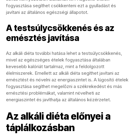
fogyasztása segíthet csökkenteni ezt a gyulladást és
javítani az általános egészségi állapotot.
A testsúlycsökkenés és az
emésztés javítása
Az alkáli diéta további hatása lehet a testsúlycsökkenés,
mivel az egészséges ételek fogyasztása általában
kevesebb kalóriát tartalmaz, mint a feldolgozott
élelmiszerek. Emellett az alkáli diéta segíthet javítani az
emésztést és növelni az energiaszintet is. A lúgosító ételek
fogyasztása segíthet megelőzni a székrekedést és más
emésztési problémákat, valamint növelheti az
energiaszintet és javíthatja az általános közérzetet.
Az alkáli diéta előnyei a
táplálkozásban