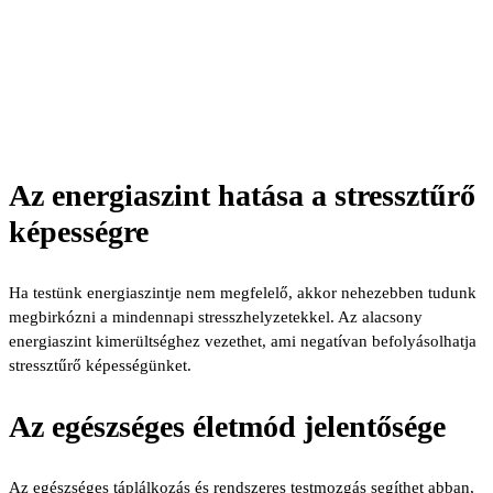
Az energiaszint hatása a stressztűrő
képességre
Ha testünk energiaszintje nem megfelelő, akkor nehezebben tudunk
megbirkózni a mindennapi stresszhelyzetekkel. Az alacsony
energiaszint kimerültséghez vezethet, ami negatívan befolyásolhatja
stressztűrő képességünket.
Az egészséges életmód jelentősége
Az egészséges táplálkozás és rendszeres testmozgás segíthet abban,