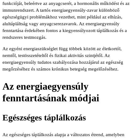
funkcióját, beleértve az anyagcserét, a hormonális működést és az
immunrendszert. A tartós energiaegyensúly-zavar különböző
egészségügyi problémákhoz vezethet, mint például az elhízás,
alultápláltság vagy anyagcserezavarok. Az energiaegyensúly
fenntartása érdekében fontos a kiegyensúlyozott táplálkozás és a
rendszeres testmozgás.
Az egyéni energiaszükséglet függ többek között az életkortól,
nemtől, testösszetételtől és fizikai aktivitás szintjétől. Az
energiaegyensúly tudatos szabályozása hozzájárul az egészség
megőrzéséhez és számos krónikus betegség megelőzéséhez.
Az energiaegyensúly
fenntartásának módjai
Egészséges táplálkozás
Az egészséges táplálkozás alapja a változatos étrend, amelyben