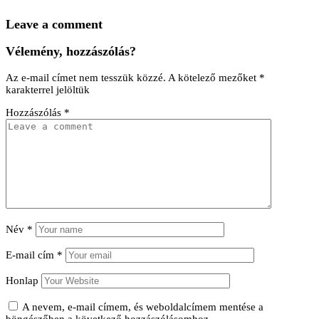
Leave a comment
Vélemény, hozzászólás?
Az e-mail címet nem tesszük közzé.
A kötelező mezőket
*
karakterrel jelöltük
Hozzászólás
*
Név
*
E-mail cím
*
Honlap
A nevem, e-mail címem, és weboldalcímem mentése a
böngészőben a következő hozzászólásomhoz.