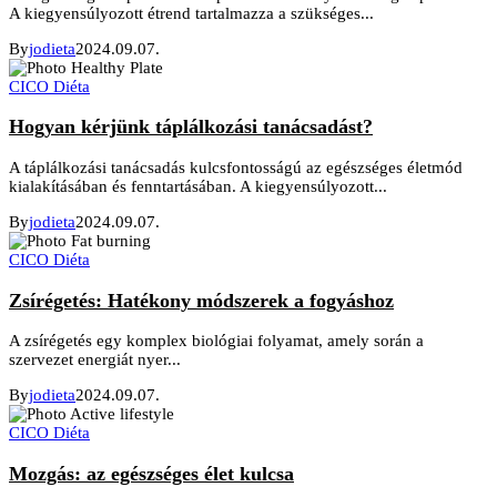
A kiegyensúlyozott étrend tartalmazza a szükséges...
By
jodieta
2024.09.07.
CICO Diéta
Hogyan kérjünk táplálkozási tanácsadást?
A táplálkozási tanácsadás kulcsfontosságú az egészséges életmód
kialakításában és fenntartásában. A kiegyensúlyozott...
By
jodieta
2024.09.07.
CICO Diéta
Zsírégetés: Hatékony módszerek a fogyáshoz
A zsírégetés egy komplex biológiai folyamat, amely során a
szervezet energiát nyer...
By
jodieta
2024.09.07.
CICO Diéta
Mozgás: az egészséges élet kulcsa