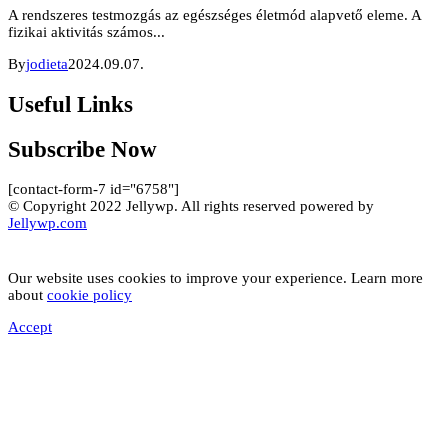
A rendszeres testmozgás az egészséges életmód alapvető eleme. A
fizikai aktivitás számos...
By
jodieta
2024.09.07.
Useful Links
Subscribe Now
[contact-form-7 id="6758"]
© Copyright 2022 Jellywp. All rights reserved powered by
Jellywp.com
Our website uses cookies to improve your experience. Learn more
about
cookie policy
Accept