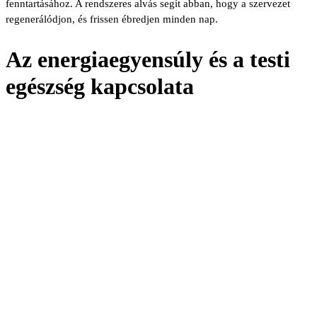
fenntartásához. A rendszeres alvás segít abban, hogy a szervezet
regenerálódjon, és frissen ébredjen minden nap.
Az energiaegyensúly és a testi
egészség kapcsolata