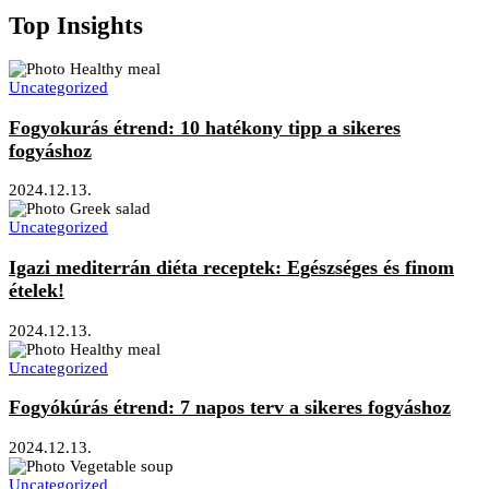
Top Insights
Uncategorized
Fogyokurás étrend: 10 hatékony tipp a sikeres
fogyáshoz
2024.12.13.
Uncategorized
Igazi mediterrán diéta receptek: Egészséges és finom
ételek!
2024.12.13.
Uncategorized
Fogyókúrás étrend: 7 napos terv a sikeres fogyáshoz
2024.12.13.
Uncategorized