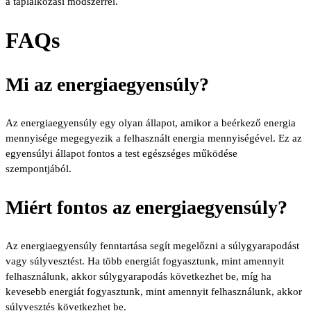
a táplálkozási módszerrel.
FAQs
Mi az energiaegyensúly?
Az energiaegyensúly egy olyan állapot, amikor a beérkező energia
mennyisége megegyezik a felhasznált energia mennyiségével. Ez az
egyensúlyi állapot fontos a test egészséges működése
szempontjából.
Miért fontos az energiaegyensúly?
Az energiaegyensúly fenntartása segít megelőzni a súlygyarapodást
vagy súlyvesztést. Ha több energiát fogyasztunk, mint amennyit
felhasználunk, akkor súlygyarapodás következhet be, míg ha
kevesebb energiát fogyasztunk, mint amennyit felhasználunk, akkor
súlyvesztés következhet be.