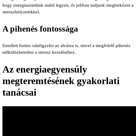
hogy energiaszintünk stabil legyen, és jobban tudjunk megbirkózni a
stresszhelyzetekkel.
A pihenés fontossága
Emellett fontos odafigyelni az alvásra is, mivel a megfelelő pihenés
nélkülözhetetlen a stressz kezeléséhez.
Az energiaegyensúly
megteremtésének gyakorlati
tanácsai