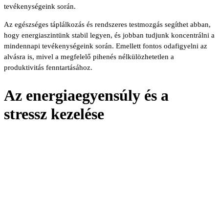
tevékenységeink során.
Az egészséges táplálkozás és rendszeres testmozgás segíthet abban,
hogy energiaszintünk stabil legyen, és jobban tudjunk koncentrálni a
mindennapi tevékenységeink során. Emellett fontos odafigyelni az
alvásra is, mivel a megfelelő pihenés nélkülözhetetlen a
produktivitás fenntartásához.
Az energiaegyensúly és a
stressz kezelése