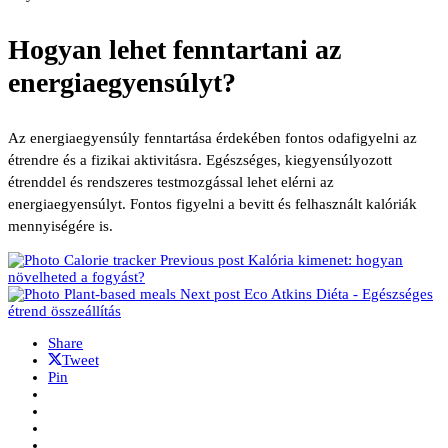
Hogyan lehet fenntartani az
energiaegyensúlyt?
Az energiaegyensúly fenntartása érdekében fontos odafigyelni az
étrendre és a fizikai aktivitásra. Egészséges, kiegyensúlyozott
étrenddel és rendszeres testmozgással lehet elérni az
energiaegyensúlyt. Fontos figyelni a bevitt és felhasznált kalóriák
mennyiségére is.
Previous post
Kalória kimenet: hogyan
növelheted a fogyást?
Next post
Eco Atkins Diéta - Egészséges
étrend összeállítás
Share
Tweet
Pin