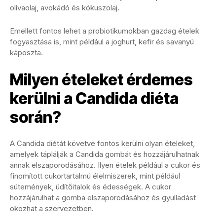
olívaolaj, avokádó és kókuszolaj.
Emellett fontos lehet a probiotikumokban gazdag ételek
fogyasztása is, mint például a joghurt, kefir és savanyú
káposzta.
Milyen ételeket érdemes
kerülni a Candida diéta
során?
A Candida diétát követve fontos kerülni olyan ételeket,
amelyek táplálják a Candida gombát és hozzájárulhatnak
annak elszaporodásához. Ilyen ételek például a cukor és
finomított cukortartalmú élelmiszerek, mint például
sütemények, üdítőitalok és édességek. A cukor
hozzájárulhat a gomba elszaporodásához és gyulladást
okozhat a szervezetben.