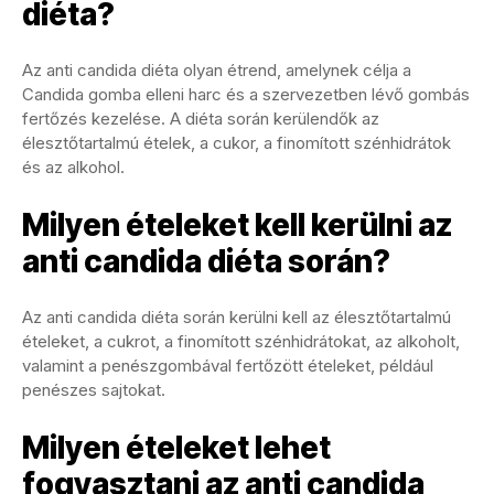
diéta?
Az anti candida diéta olyan étrend, amelynek célja a
Candida gomba elleni harc és a szervezetben lévő gombás
fertőzés kezelése. A diéta során kerülendők az
élesztőtartalmú ételek, a cukor, a finomított szénhidrátok
és az alkohol.
Milyen ételeket kell kerülni az
anti candida diéta során?
Az anti candida diéta során kerülni kell az élesztőtartalmú
ételeket, a cukrot, a finomított szénhidrátokat, az alkoholt,
valamint a penészgombával fertőzött ételeket, például
penészes sajtokat.
Milyen ételeket lehet
fogyasztani az anti candida