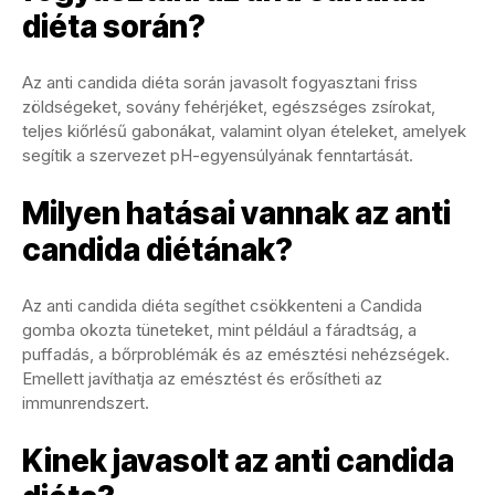
diéta során?
Az anti candida diéta során javasolt fogyasztani friss
zöldségeket, sovány fehérjéket, egészséges zsírokat,
teljes kiőrlésű gabonákat, valamint olyan ételeket, amelyek
segítik a szervezet pH-egyensúlyának fenntartását.
Milyen hatásai vannak az anti
candida diétának?
Az anti candida diéta segíthet csökkenteni a Candida
gomba okozta tüneteket, mint például a fáradtság, a
puffadás, a bőrproblémák és az emésztési nehézségek.
Emellett javíthatja az emésztést és erősítheti az
immunrendszert.
Kinek javasolt az anti candida