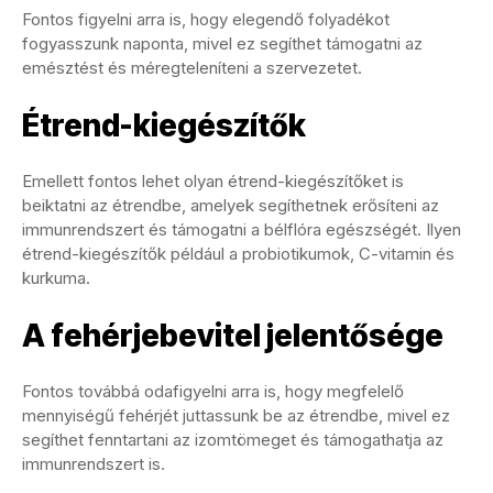
Fontos figyelni arra is, hogy elegendő folyadékot
fogyasszunk naponta, mivel ez segíthet támogatni az
emésztést és méregteleníteni a szervezetet.
Étrend-kiegészítők
Emellett fontos lehet olyan étrend-kiegészítőket is
beiktatni az étrendbe, amelyek segíthetnek erősíteni az
immunrendszert és támogatni a bélflóra egészségét. Ilyen
étrend-kiegészítők például a probiotikumok, C-vitamin és
kurkuma.
A fehérjebevitel jelentősége
Fontos továbbá odafigyelni arra is, hogy megfelelő
mennyiségű fehérjét juttassunk be az étrendbe, mivel ez
segíthet fenntartani az izomtömeget és támogathatja az
immunrendszert is.