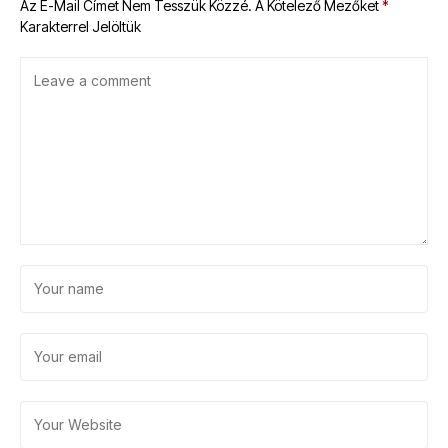
Az E-Mail Címet Nem Tesszük Közzé.
A Kötelező Mezőket
*
Karakterrel Jelöltük