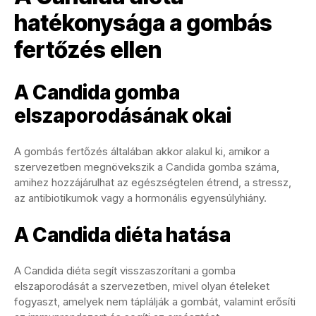
hatékonysága a gombás
fertőzés ellen
A Candida gomba
elszaporodásának okai
A gombás fertőzés általában akkor alakul ki, amikor a
szervezetben megnövekszik a Candida gomba száma,
amihez hozzájárulhat az egészségtelen étrend, a stressz,
az antibiotikumok vagy a hormonális egyensúlyhiány.
A Candida diéta hatása
A Candida diéta segít visszaszorítani a gomba
elszaporodását a szervezetben, mivel olyan ételeket
fogyaszt, amelyek nem táplálják a gombát, valamint erősíti