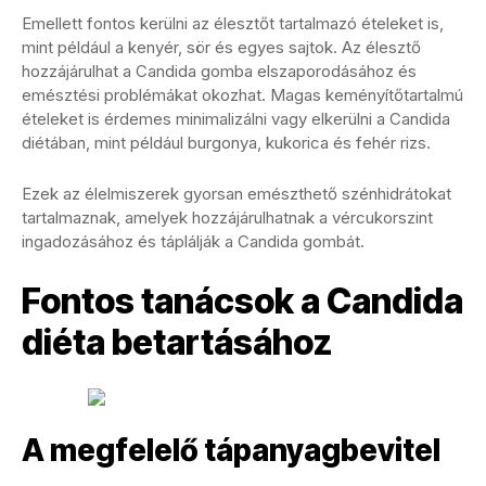
Emellett fontos kerülni az élesztőt tartalmazó ételeket is,
mint például a kenyér, sör és egyes sajtok. Az élesztő
hozzájárulhat a Candida gomba elszaporodásához és
emésztési problémákat okozhat. Magas keményítőtartalmú
ételeket is érdemes minimalizálni vagy elkerülni a Candida
diétában, mint például burgonya, kukorica és fehér rizs.
Ezek az élelmiszerek gyorsan emészthető szénhidrátokat
tartalmaznak, amelyek hozzájárulhatnak a vércukorszint
ingadozásához és táplálják a Candida gombát.
Fontos tanácsok a Candida
diéta betartásához
A megfelelő tápanyagbevitel