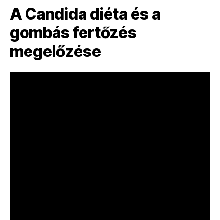
A Candida diéta és a
gombás fertőzés
megelőzése