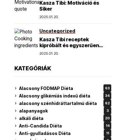
Kasza Tibi: Motiváció és
Siker
2025.01.20.
Uncategorized
Kasza Tibi receptek
kipróbált és egyszerűen
elkészíthető finomságok
2025.01.20.
KATEGÓRIÁK
Alacsony FODMAP Diéta
63
Alacsony glikémiás indexű diéta
34
alacsony szénhidráttartalmú diéta
62
alapanyagok
3
alkáli diéta
20
Anti-Candida Diéta
14
Anti-gyulladásos Diéta
11