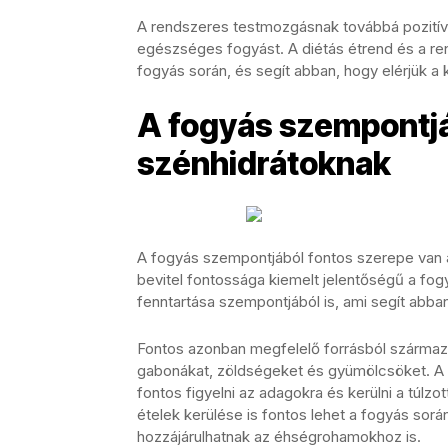
A rendszeres testmozgásnak továbbá pozitív h
egészséges fogyást. A diétás étrend és a re
fogyás során, és segít abban, hogy elérjük a
A fogyás szempontjá
szénhidrátoknak
A fogyás szempontjából fontos szerepe van 
bevitel fontossága kiemelt jelentőségű a fog
fenntartása szempontjából is, ami segít abba
Fontos azonban megfelelő forrásból származó 
gabonákat, zöldségeket és gyümölcsöket. A 
fontos figyelni az adagokra és kerülni a túlz
ételek kerülése is fontos lehet a fogyás sorá
hozzájárulhatnak az éhségrohamokhoz is.