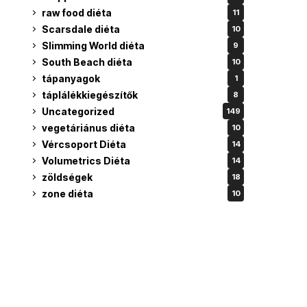
raw food diéta
11
Scarsdale diéta
10
Slimming World diéta
9
South Beach diéta
10
tápanyagok
1
táplálékkiegészítők
8
Uncategorized
149
vegetáriánus diéta
10
Vércsoport Diéta
14
Volumetrics Diéta
14
zöldségek
18
zone diéta
10