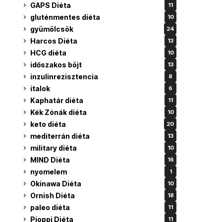
GAPS Diéta
11
gluténmentes diéta
10
gyümölcsök
24
Harcos Diéta
13
HCG diéta
10
időszakos böjt
13
inzulinrezisztencia
8
italok
6
Kaphatár diéta
11
Kék Zónák diéta
10
keto diéta
20
mediterrán diéta
13
military diéta
10
MIND Diéta
16
nyomelem
1
Okinawa Diéta
10
Ornish Diéta
18
paleo diéta
11
Pioppi Diéta
11