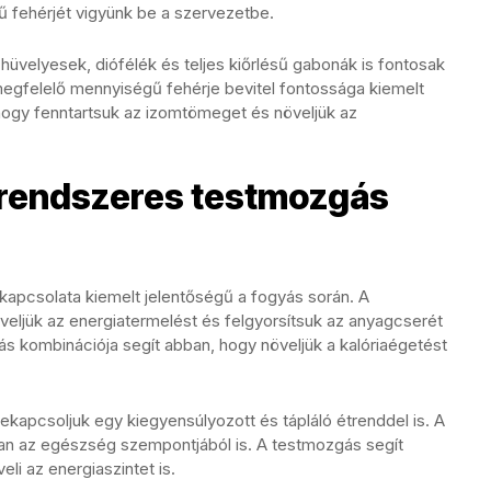
 fehérjét vigyünk be a szervezetbe.
 hüvelyesek, diófélék és teljes kiőrlésű gabonák is fontosak
megfelelő mennyiségű fehérje bevitel fontossága kiemelt
 hogy fenntartsuk az izomtömeget és növeljük az
a rendszeres testmozgás
kapcsolata kiemelt jelentőségű a fogyás során. A
eljük az energiatermelést és felgyorsítsuk az anyagcserét
ás kombinációja segít abban, hogy növeljük a kalóriaégetést
kapcsoljuk egy kiegyensúlyozott és tápláló étrenddel is. A
n az egészség szempontjából is. A testmozgás segít
eli az energiaszintet is.