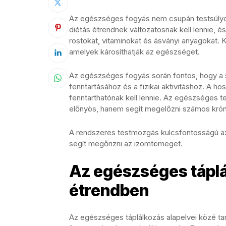
Az egészséges fogyás nem csupán testsúlycs
diétás étrendnek változatosnak kell lennie, és 
rostokat, vitaminokat és ásványi anyagokat. Ke
amelyek károsíthatják az egészséget.
Az egészséges fogyás során fontos, hogy a 
fenntartásához és a fizikai aktivitáshoz. A
fenntarthatónak kell lennie. Az egészséges 
előnyös, hanem segít megelőzni számos krón
A rendszeres testmozgás kulcsfontosságú az
segít megőrizni az izomtömeget.
Az egészséges táplál
étrendben
Az egészséges táplálkozás alapelvei közé t