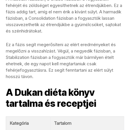
fehérjét és zöldséget egyesíthetnek az étrendjükben. Ez a
fázis addig tart, amíg el nem érik a kívánt súlyt. A harmadik
fázisban, a Consolidation fázisban a fogyasztók lassan
visszavezethetik az étrendjükbe a gyümölcsöket, sajtokat
és szénhidrátokat.
Ez a fázis segít megerősíteni az elért eredményeket és
megelőzni a visszahízást. Végül, a negyedik fázisban, a
Stabilization fázisban a fogyasztók már bármilyen ételt
ehetnek, de egy napot kell megtartaniuk csak
fehérjefogyasztásra. Ez segít fenntartani az elért súlyt
hosszú távon.
A Dukan diéta könyv
tartalma és receptjei
Kategória
Tartalom