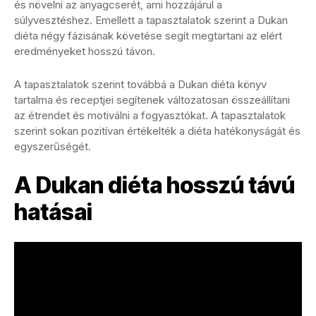
és növelni az anyagcserét, ami hozzájárul a
súlyvesztéshez. Emellett a tapasztalatok szerint a Dukan
diéta négy fázisának követése segít megtartani az elért
eredményeket hosszú távon.
A tapasztalatok szerint továbbá a Dukan diéta könyv
tartalma és receptjei segítenek változatosan összeállítani
az étrendet és motiválni a fogyasztókat. A tapasztalatok
szerint sokan pozitívan értékelték a diéta hatékonyságát és
egyszerűségét.
A Dukan diéta hosszú távú
hatásai