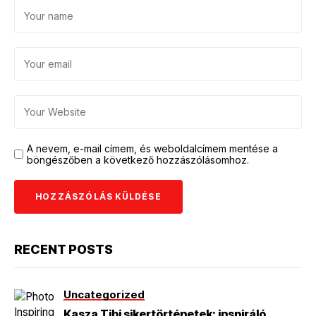
A nevem, e-mail címem, és weboldalcímem mentése a
böngészőben a következő hozzászólásomhoz.
RECENT POSTS
Uncategorized
Kasza Tibi sikertörténetek: inspiráló