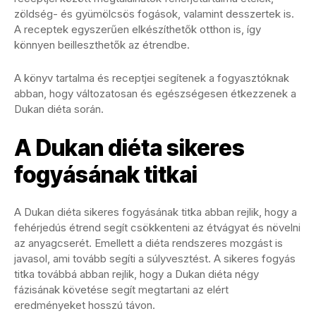
zöldség- és gyümölcsös fogások, valamint desszertek is.
A receptek egyszerűen elkészíthetők otthon is, így
könnyen beilleszthetők az étrendbe.
A könyv tartalma és receptjei segítenek a fogyasztóknak
abban, hogy változatosan és egészségesen étkezzenek a
Dukan diéta során.
A Dukan diéta sikeres
fogyásának titkai
A Dukan diéta sikeres fogyásának titka abban rejlik, hogy a
fehérjedús étrend segít csökkenteni az étvágyat és növelni
az anyagcserét. Emellett a diéta rendszeres mozgást is
javasol, ami tovább segíti a súlyvesztést. A sikeres fogyás
titka továbbá abban rejlik, hogy a Dukan diéta négy
fázisának követése segít megtartani az elért
eredményeket hosszú távon.