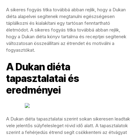
A sikeres fogyás titka továbbá abban rejlik, hogy a Dukan
diéta alapelvei segítenek megtanulni egészségesen
táplálkozni és kialakítani egy tartósan fenntartható
életmódot. A sikeres fogyás titka továbbá abban rejlik,
hogy a Dukan diéta könyv tartalma és receptjei segítenek
változatosan összeállítani az étrendet és motiválni a
fogyasztókat.
A Dukan diéta
tapasztalatai és
eredményei
A Dukan diéta tapasztalatai szerint sokan sikeresen leadtak
vele jelentős súlyfelesleget rövid idő alatt. A tapasztalatok
szerint a fehérjedús étrend segít csökkenteni az étvágyat