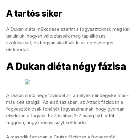
A tartós siker
A Dukan diéta működése szerint a fogyasztóknak meg kell
tanulniuk, hogyan változtassák meg táplálkozási
szokásaikat, és hogyan alakítsák ki az egészséges
életmódot.
A Dukan diéta négy fázisa
A Dukan diéta négy fázisból áll, amelyek mindegyike más-
más célt szolgál. Az első fázisban, az Attack fázisban a
fogyasztók csak fehérjét fogyaszthatnak, hogy gyorsan
elinduljon a fogyás. Ez általában 2-7 napig tart, attól
függően, hogy mennyi súlyt kell leadni.
A második fázisban, a Cruise fázisban a fogyasztók