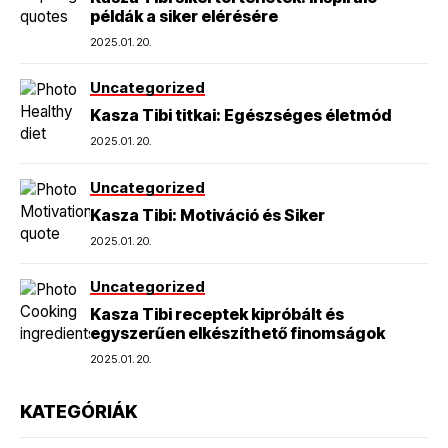
példák a siker elérésére
2025.01.20.
Uncategorized
Kasza Tibi titkai: Egészséges életmód
2025.01.20.
Uncategorized
Kasza Tibi: Motiváció és Siker
2025.01.20.
Uncategorized
Kasza Tibi receptek kipróbált és
egyszerűen elkészíthető finomságok
2025.01.20.
KATEGÓRIÁK