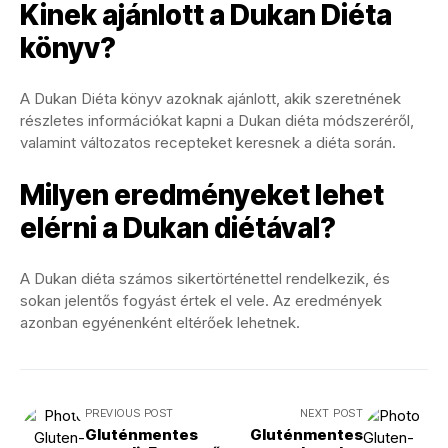
Kinek ajánlott a Dukan Diéta
könyv?
A Dukan Diéta könyv azoknak ajánlott, akik szeretnének
részletes információkat kapni a Dukan diéta módszeréről,
valamint változatos recepteket keresnek a diéta során.
Milyen eredményeket lehet
elérni a Dukan diétával?
A Dukan diéta számos sikertörténettel rendelkezik, és
sokan jelentős fogyást értek el vele. Az eredmények
azonban egyénenként eltérőek lehetnek.
PREVIOUS POST
NEXT POST
Gluténmentes
Gluténmentes