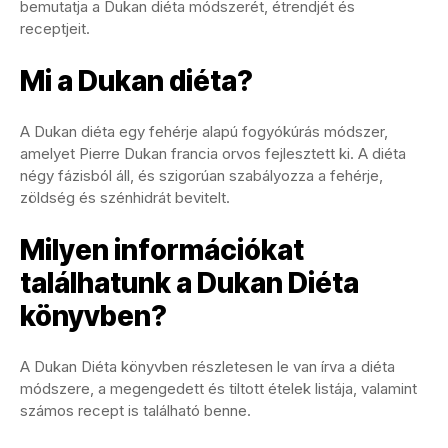
bemutatja a Dukan diéta módszerét, étrendjét és
receptjeit.
Mi a Dukan diéta?
A Dukan diéta egy fehérje alapú fogyókúrás módszer,
amelyet Pierre Dukan francia orvos fejlesztett ki. A diéta
négy fázisból áll, és szigorúan szabályozza a fehérje,
zöldség és szénhidrát bevitelt.
Milyen információkat
találhatunk a Dukan Diéta
könyvben?
A Dukan Diéta könyvben részletesen le van írva a diéta
módszere, a megengedett és tiltott ételek listája, valamint
számos recept is található benne.