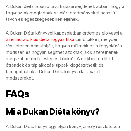
A Dukan diéta hosszú távú hatásai segítenek abban, hogy a
fogyasztók megtartsák az elért eredményeket hosszú
távon és egészségesebben éljenek.
A Dukan Diéta könyvvel kapcsolatban érdemes elolvasni a
Szenhidrátciklus diéta fogyás titka
című cikket, melyben
részletesen bemutatják, hogyan működik ez a fogyókúrás
módszer, és hogyan segíthet azoknak, akik szeretnének
megszabadulni felesleges kilóiktól. A cikkben említett
étrendek és táplálkozási tippek kiegészíthetik és
támogathatják a Dukan Diéta könyv által javasolt
módszereket.
FAQs
Mi a Dukan Diéta könyv?
A Dukan Diéta könyv egy olyan könyv, amely részletesen