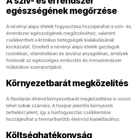
A szív- és érrendszer
egészségének megőrzése
A növényi alapú ételek fogyasztása hozzájárulhat a szív- és
érrendszer egészségének megőrzéséhez, valamint
csökkentheti a krónikus betegségek kialakulásának
kockázatát. Emellett a növényi alapú ételek gazdagok
rostokban, vitaminokban és ásványi anyagokban, amelyek
fontosak az egészséges emésztés és immunrendszer
működése szempontjából.
Környezetbarát megközelítés
A flexitárián étrend környezetbarát megközelítése is vonzó
lehet sokak számára. A húsipar jelentős környezeti
terhelést jelent, így a húsfogyasztás csökkentése
hozzájárulhat a fenntarthatóbb életmód kialakításához.
Költséghatékonyság