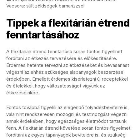
Vacsora: sült zöldségek barnarizzsel
Tippek a flexitárián étrend
fenntartásához
A flexitárián étrend fenntartása során fontos figyelmet
fordítani az étkezés tervezésére és előkészítésére.
Érdemes hetente tervezni az étkezéseket és bevásárlást
végezni az ehhez szükséges alapanyagok beszerzése
érdekében. Emellett érdemes kísérletezni új receptekkel
és ételekkel, hogy változatosságot vigyünk az
étkezéseinkbe.
Fontos továbbá figyelni az elegendő folyadékbevitelre is,
valamint rendszeresen mozogni és testmozgást végezni
annak érdekében, hogy egészséges életmódot tartsunk
fenn. A flexitárián étrend követése során fontos figyelmet
fordítani az egyes tápanyagok bevitelére is, és szükség