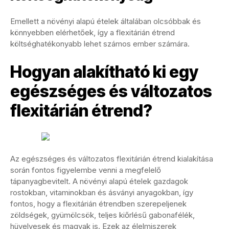
Emellett a növényi alapú ételek általában olcsóbbak és
könnyebben elérhetőek, így a flexitárián étrend
költséghatékonyabb lehet számos ember számára.
Hogyan alakítható ki egy
egészséges és változatos
flexitárián étrend?
Az egészséges és változatos flexitárián étrend kialakítása
során fontos figyelembe venni a megfelelő
tápanyagbevitelt. A növényi alapú ételek gazdagok
rostokban, vitaminokban és ásványi anyagokban, így
fontos, hogy a flexitárián étrendben szerepeljenek
zöldségek, gyümölcsök, teljes kiőrlésű gabonafélék,
hüvelyesek és magvak is. Ezek az élelmiszerek