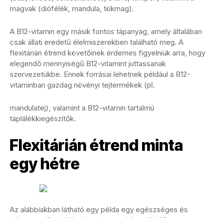
magvak (diófélék, mandula, tökmag).
A B12-vitamin egy másik fontos tápanyag, amely általában
csak állati eredetű élelmiszerekben található meg. A
flexitárián étrend követőinek érdemes figyelniük arra, hogy
elegendő mennyiségű B12-vitamint juttassanak
szervezetükbe. Ennek forrásai lehetnek például a B12-
vitaminban gazdag növényi tejtermékek (pl.
mandulatej), valamint a B12-vitamin tartalmú
táplálékkiegészítők.
Flexitárián étrend minta
egy hétre
Az alábbiakban látható egy példa egy egészséges és