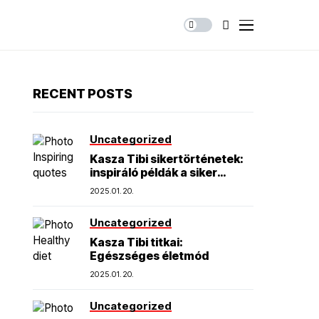
RECENT POSTS
Uncategorized
Kasza Tibi sikertörténetek:
inspiráló példák a siker
elérésére
2025.01.20.
Uncategorized
Kasza Tibi titkai:
Egészséges életmód
2025.01.20.
Uncategorized