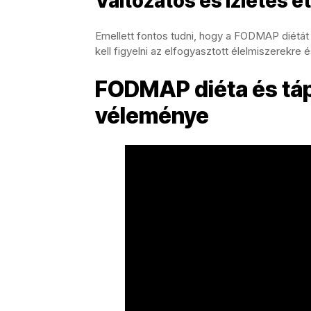
Változatos és ízletes é
Emellett fontos tudni, hogy a FODMAP diétát 
kell figyelni az elfogyasztott élelmiszerekre 
FODMAP diéta és táp
véleménye