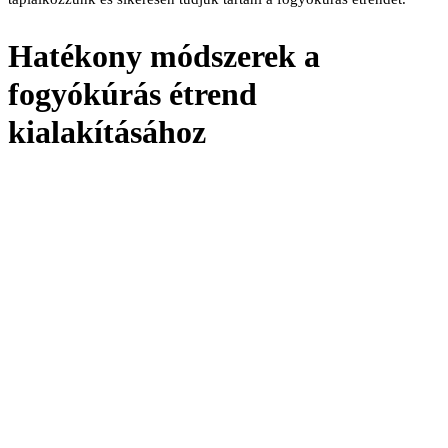
Hatékony módszerek a
fogyókúrás étrend
kialakításához