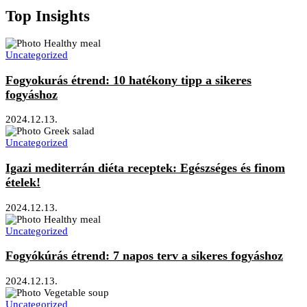
Top Insights
Uncategorized
Fogyokurás étrend: 10 hatékony tipp a sikeres
fogyáshoz
2024.12.13.
Uncategorized
Igazi mediterrán diéta receptek: Egészséges és finom
ételek!
2024.12.13.
Uncategorized
Fogyókúrás étrend: 7 napos terv a sikeres fogyáshoz
2024.12.13.
Uncategorized