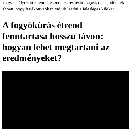
kiegyensúlyozott étrendet és rendszeres testmozgást, de segíthetnek
abban, hogy hatékonyabban tudjuk leadni a felesleges kilókat.
A fogyókúrás étrend
fenntartása hosszú távon:
hogyan lehet megtartani az
eredményeket?