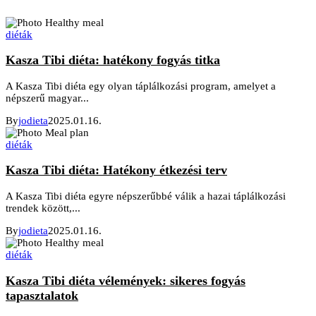
diéták
Kasza Tibi diéta: hatékony fogyás titka
A Kasza Tibi diéta egy olyan táplálkozási program, amelyet a
népszerű magyar...
By
jodieta
2025.01.16.
diéták
Kasza Tibi diéta: Hatékony étkezési terv
A Kasza Tibi diéta egyre népszerűbbé válik a hazai táplálkozási
trendek között,...
By
jodieta
2025.01.16.
diéták
Kasza Tibi diéta vélemények: sikeres fogyás
tapasztalatok