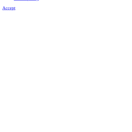
Accept