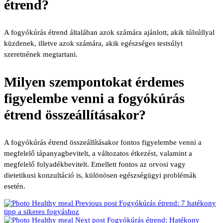
étrend?
A fogyókúrás étrend általában azok számára ajánlott, akik túlsúllyal
küzdenek, illetve azok számára, akik egészséges testsúlyt
szeretnének megtartani.
Milyen szempontokat érdemes
figyelembe venni a fogyókúrás
étrend összeállításakor?
A fogyókúrás étrend összeállításakor fontos figyelembe venni a
megfelelő tápanyagbevitelt, a változatos étkezést, valamint a
megfelelő folyadékbevitelt. Emellett fontos az orvosi vagy
dietetikusi konzultáció is, különösen egészségügyi problémák
esetén.
Previous post
Fogyókúrás étrend: 7 hatékony
tipp a sikeres fogyáshoz
Next post
Fogyókúrás étrend: Hatékony