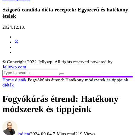
Szigorú candida diéta receptek: Egyszerű és hatékony
ételek
2024.12.13.
© Copyright 2022 Jellywp. All rights reserved powered by
Jellywp.com
Home
diéták
Fogyókúrás étrend: Hatékony módszerek és tippjeink
diéták
Fogyókúrás étrend: Hatékony
módszerek és tippjeink
jodieta
2024.09.04.
7 Mins read
219 Views