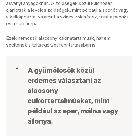
ásványi anyagokban. A zöldségek közül különösen
ajánlottak a leveles zöldségek, mint például a spenót vagy
a kelkáposzta, valamint a színes zöldségek, mint a paprika
és a sárgarépa.
Ezek nemcsak alacsony kalóriatartalmúak, hanem
segítenek a teltségérzet fenntartásában is.
A gyümölcsök közül
érdemes választani az
alacsony
cukortartalmúakat, mint
például az eper, málna vagy
áfonya.