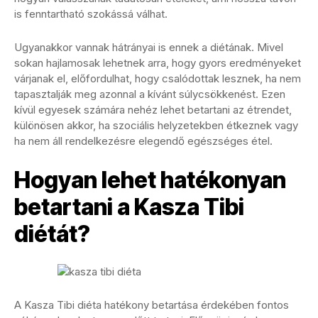
is fenntartható szokássá válhat.
Ugyanakkor vannak hátrányai is ennek a diétának. Mivel
sokan hajlamosak lehetnek arra, hogy gyors eredményeket
várjanak el, előfordulhat, hogy csalódottak lesznek, ha nem
tapasztalják meg azonnal a kívánt súlycsökkenést. Ezen
kívül egyesek számára nehéz lehet betartani az étrendet,
különösen akkor, ha szociális helyzetekben étkeznek vagy
ha nem áll rendelkezésre elegendő egészséges étel.
Hogyan lehet hatékonyan
betartani a Kasza Tibi
diétát?
A Kasza Tibi diéta hatékony betartása érdekében fontos