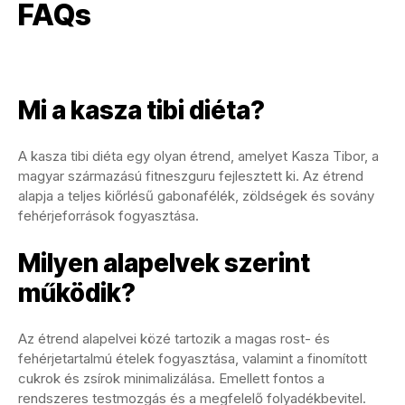
FAQs
Mi a kasza tibi diéta?
A kasza tibi diéta egy olyan étrend, amelyet Kasza Tibor, a
magyar származású fitneszguru fejlesztett ki. Az étrend
alapja a teljes kiőrlésű gabonafélék, zöldségek és sovány
fehérjeforrások fogyasztása.
Milyen alapelvek szerint
működik?
Az étrend alapelvei közé tartozik a magas rost- és
fehérjetartalmú ételek fogyasztása, valamint a finomított
cukrok és zsírok minimalizálása. Emellett fontos a
rendszeres testmozgás és a megfelelő folyadékbevitel.