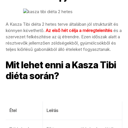
A Kasza Tibi diéta 2 hetes terve általában jól strukturált és
könnyen követhető.
Az első hét célja a méregtelenítés
és a
szervezet felkészítése az új étrendre. Ezen időszak alatt a
résztvevők jellemzően zöldségekből, gyümölcsökből és
teljes kiőrlésű gabonákból álló ételeket fogyasztanak.
Mit lehet enni a Kasza Tibi
diéta során?
Étel
Leírás