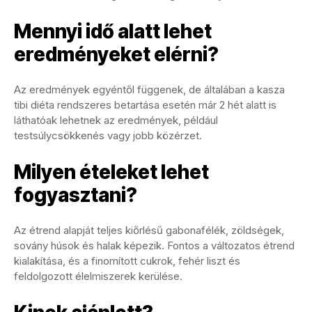
Mennyi idő alatt lehet
eredményeket elérni?
Az eredmények egyéntől függenek, de általában a kasza
tibi diéta rendszeres betartása esetén már 2 hét alatt is
láthatóak lehetnek az eredmények, például
testsúlycsökkenés vagy jobb közérzet.
Milyen ételeket lehet
fogyasztani?
Az étrend alapját teljes kiőrlésű gabonafélék, zöldségek,
sovány húsok és halak képezik. Fontos a változatos étrend
kialakítása, és a finomított cukrok, fehér liszt és
feldolgozott élelmiszerek kerülése.