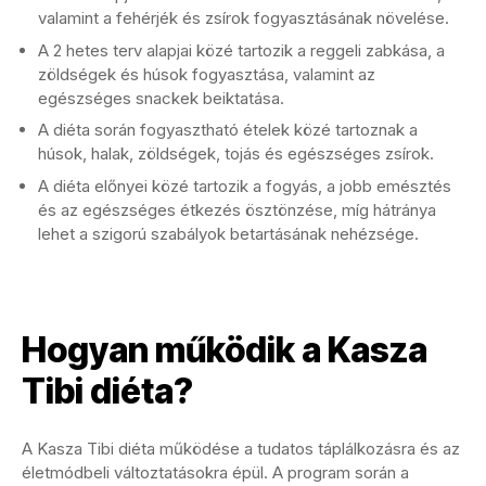
valamint a fehérjék és zsírok fogyasztásának növelése.
A 2 hetes terv alapjai közé tartozik a reggeli zabkása, a
zöldségek és húsok fogyasztása, valamint az
egészséges snackek beiktatása.
A diéta során fogyasztható ételek közé tartoznak a
húsok, halak, zöldségek, tojás és egészséges zsírok.
A diéta előnyei közé tartozik a fogyás, a jobb emésztés
és az egészséges étkezés ösztönzése, míg hátránya
lehet a szigorú szabályok betartásának nehézsége.
Hogyan működik a Kasza
Tibi diéta?
A Kasza Tibi diéta működése a tudatos táplálkozásra és az
életmódbeli változtatásokra épül. A program során a