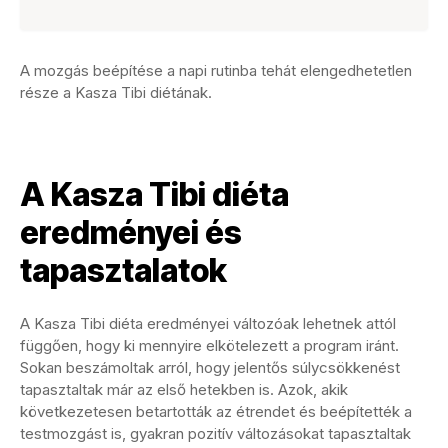
A mozgás beépítése a napi rutinba tehát elengedhetetlen
része a Kasza Tibi diétának.
A Kasza Tibi diéta
eredményei és
tapasztalatok
A Kasza Tibi diéta eredményei változóak lehetnek attól
függően, hogy ki mennyire elkötelezett a program iránt.
Sokan beszámoltak arról, hogy jelentős súlycsökkenést
tapasztaltak már az első hetekben is. Azok, akik
következetesen betartották az étrendet és beépítették a
testmozgást is, gyakran pozitív változásokat tapasztaltak