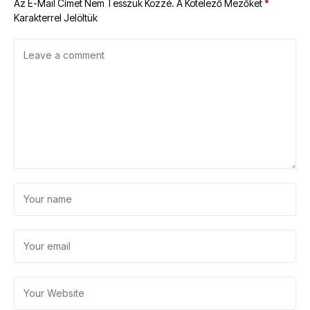
Az E-Mail Címet Nem Tesszük Közzé.
A Kötelező Mezőket
*
Karakterrel Jelöltük