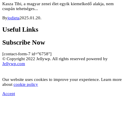
Kasza Tibi, a magyar zenei élet egyik kiemelkedő alakja, nem
csupán tehetséges...
By
jodieta
2025.01.20.
Useful Links
Subscribe Now
[contact-form-7 id="6758"]
© Copyright 2022 Jellywp. All rights reserved powered by
Jellywp.com
Our website uses cookies to improve your experience. Learn more
about
cookie policy
Accept