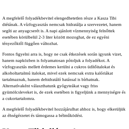
A megfelelő folyadékbevitel elengedhetetlen része a Kasza Tibi
diétának. A vízfogyasztás nemcsak hidratálja a szervezetet, hanem
segíti az anyagcserét is. A napi ajánlott vízmennyiség felnőttek
esetében körülbelül 2-3 liter között mozoghat, de ez egyéni
tényezőktől függően változhat.
Fontos figyelni arra is, hogy ne csak étkezések során igyunk vizet,
hanem napközben is folyamatosan pótoljuk a folyadékot. A
vízfogyasztás mellett érdemes kerülni a cukros üdítőitalokat és
alkoholtartalmú italokat, mivel ezek nemcsak extra kalóriákat
tartalmaznak, hanem dehidratáló hatással is bírhatnak.
Alternatívaként választhatunk gyógyteákat vagy friss
gyümölcsleveket is, de ezek esetében is figyeljünk a mennyiségre és
a cukortartalomra.
A megfelelő folyadékbevitel hozzájárulhat ahhoz is, hogy elkerüljük
az éhségérzetet és támogassa a bélműködést.