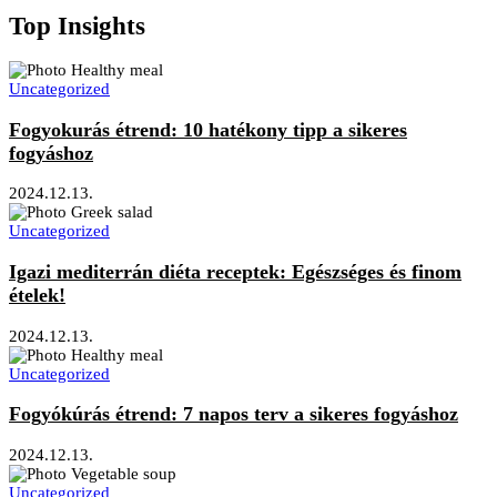
Top Insights
Uncategorized
Fogyokurás étrend: 10 hatékony tipp a sikeres
fogyáshoz
2024.12.13.
Uncategorized
Igazi mediterrán diéta receptek: Egészséges és finom
ételek!
2024.12.13.
Uncategorized
Fogyókúrás étrend: 7 napos terv a sikeres fogyáshoz
2024.12.13.
Uncategorized