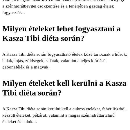
a szénhidrátbevitel csökkentése és a fehérjében gazdag ételek
fogyasztása.
Milyen ételeket lehet fogyasztani a
Kasza Tibi diéta során?
A Kasza Tibi diéta során fogyasztható ételek közé tartoznak a húsok,
halak, tojás, zöldségek, saláták, valamint a teljes kiőrlésű
gabonafélék és a magvak.
Milyen ételeket kell kerülni a Kasza
Tibi diéta során?
A Kasza Tibi diéta során kerülni kell a cukros ételeket, fehér lisztből
készült ételeket, pékárut, valamint a magas szénhidráttartalmú
ételeket és italokat.