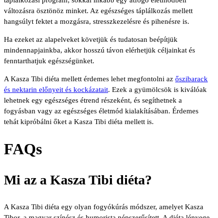
változásra ösztönöz minket. Az egészséges táplálkozás mellett
hangsúlyt fektet a mozgásra, stresszkezelésre és pihenésre is.
Ha ezeket az alapelveket követjük és tudatosan beépítjük
mindennapjainkba, akkor hosszú távon elérhetjük céljainkat és
fenntarthatjuk egészségünket.
A Kasza Tibi diéta mellett érdemes lehet megfontolni az
őszibarack
és nektarin előnyeit és kockázatait
. Ezek a gyümölcsök is kiválóak
lehetnek egy egészséges étrend részeként, és segíthetnek a
fogyásban vagy az egészséges életmód kialakításában. Érdemes
tehát kipróbálni őket a Kasza Tibi diéta mellett is.
FAQs
Mi az a Kasza Tibi diéta?
A Kasza Tibi diéta egy olyan fogyókúrás módszer, amelyet Kasza
Tibor, a magyar színész és humorista népszerűsített. A diéta lényege