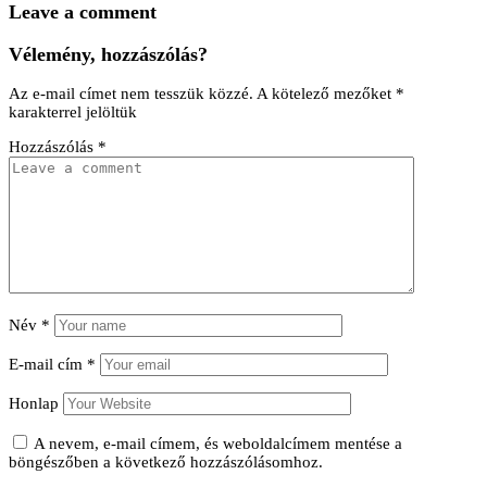
Leave a comment
Vélemény, hozzászólás?
Az e-mail címet nem tesszük közzé.
A kötelező mezőket
*
karakterrel jelöltük
Hozzászólás
*
Név
*
E-mail cím
*
Honlap
A nevem, e-mail címem, és weboldalcímem mentése a
böngészőben a következő hozzászólásomhoz.