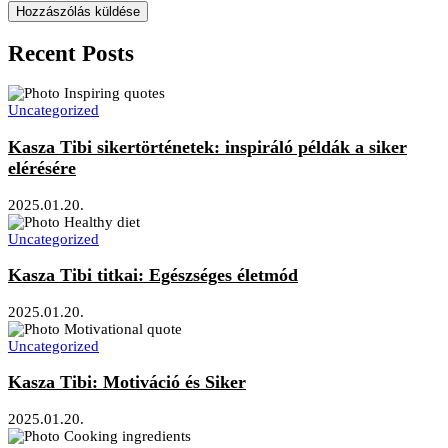
Recent Posts
Uncategorized
Kasza Tibi sikertörténetek: inspiráló példák a siker
elérésére
2025.01.20.
Uncategorized
Kasza Tibi titkai: Egészséges életmód
2025.01.20.
Uncategorized
Kasza Tibi: Motiváció és Siker
2025.01.20.