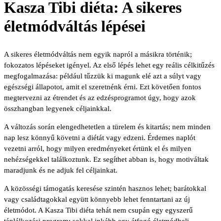
Kasza Tibi diéta: A sikeres
életmódváltás lépései
A sikeres életmódváltás nem egyik napról a másikra történik;
fokozatos lépéseket igényel. Az első lépés lehet egy reális célkitűzés
megfogalmazása: például tűzzük ki magunk elé azt a súlyt vagy
egészségi állapotot, amit el szeretnénk érni. Ezt követően fontos
megtervezni az étrendet és az edzésprogramot úgy, hogy azok
összhangban legyenek céljainkkal.
A változás során elengedhetetlen a türelem és kitartás; nem minden
nap lesz könnyű követni a diétát vagy edzeni. Érdemes naplót
vezetni arról, hogy milyen eredményeket értünk el és milyen
nehézségekkel találkoztunk. Ez segíthet abban is, hogy motiváltak
maradjunk és ne adjuk fel céljainkat.
A közösségi támogatás keresése szintén hasznos lehet; barátokkal
vagy családtagokkal együtt könnyebb lehet fenntartani az új
életmódot. A Kasza Tibi diéta tehát nem csupán egy egyszerű
táplálkozási program; sokkal inkább egy átfogó életmódbeli