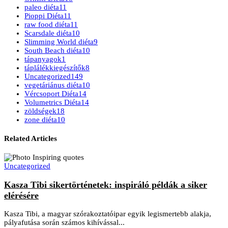
paleo diéta
11
Pioppi Diéta
11
raw food diéta
11
Scarsdale diéta
10
Slimming World diéta
9
South Beach diéta
10
tápanyagok
1
táplálékkiegészítők
8
Uncategorized
149
vegetáriánus diéta
10
Vércsoport Diéta
14
Volumetrics Diéta
14
zöldségek
18
zone diéta
10
Related Articles
Uncategorized
Kasza Tibi sikertörténetek: inspiráló példák a siker
elérésére
Kasza Tibi, a magyar szórakoztatóipar egyik legismertebb alakja,
pályafutása során számos kihívással...