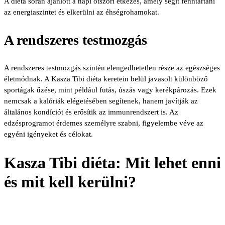
A diéta során ajánlott a napi ötszöri étkezés, amely segít fenntartani
az energiaszintet és elkerülni az éhségrohamokat.
A rendszeres testmozgás
A rendszeres testmozgás szintén elengedhetetlen része az egészséges
életmódnak. A Kasza Tibi diéta keretein belül javasolt különböző
sportágak űzése, mint például futás, úszás vagy kerékpározás. Ezek
nemcsak a kalóriák elégetésében segítenek, hanem javítják az
általános kondíciót és erősítik az immunrendszert is. Az
edzésprogramot érdemes személyre szabni, figyelembe véve az
egyéni igényeket és célokat.
Kasza Tibi diéta: Mit lehet enni
és mit kell kerülni?