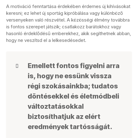
A motiváció fenntartása érdekében érdemes új kihívásokat
keresni; ez lehet új sportág kipróbálása vagy különböző
versenyeken való részvétel. A közösségi élmény továbbra
is fontos szerepet játszik; csatlakozz barátokhoz vagy
hasonló érdeklődésű emberekhez, akik segíthetnek abban,
hogy ne veszítsd el a lelkesedésedet.
Emellett fontos figyelni arra
is, hogy ne essünk vissza
régi szokásainkba; tudatos
döntésekkel és életmódbeli
változtatásokkal
biztosíthatjuk az elért
eredmények tartósságát.