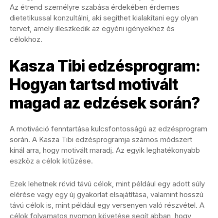
Az étrend személyre szabása érdekében érdemes
dietetikussal konzultálni, aki segíthet kialakítani egy olyan
tervet, amely illeszkedik az egyéni igényekhez és
célokhoz.
Kasza Tibi edzésprogram:
Hogyan tartsd motivált
magad az edzések során?
A motiváció fenntartása kulcsfontosságú az edzésprogram
során. A Kasza Tibi edzésprogramja számos módszert
kínál arra, hogy motivált maradj. Az egyik leghatékonyabb
eszköz a célok kitűzése.
Ezek lehetnek rövid távú célok, mint például egy adott súly
elérése vagy egy új gyakorlat elsajátítása, valamint hosszú
távú célok is, mint például egy versenyen való részvétel. A
célok folyamatos nyomon követése segít abban, hogy