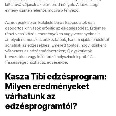
láthatóvá váljanak az elért eredmények. A közösségi
élmény szintén jelentős motiváló tényező.
Az edzések során kialakuló baráti kapcsolatok és a
csoportos kihívások erősítik az elköteleződést. Érdemes
részt venni közös eseményeken vagy versenyeken is,
amelyek nemcsak szórakoztatóak, hanem újabb lendületet
adhatnak az edzésekhez. Emellett fontos, hogy időnként
változtass az edzésmódszereken; új gyakorlatok
bevezetése vagy különböző helyszínek kipróbálása
frissességet hozhat az edzésekbe.
Kasza Tibi edzésprogram:
Milyen eredményeket
várhatunk az
edzésprogramtól?