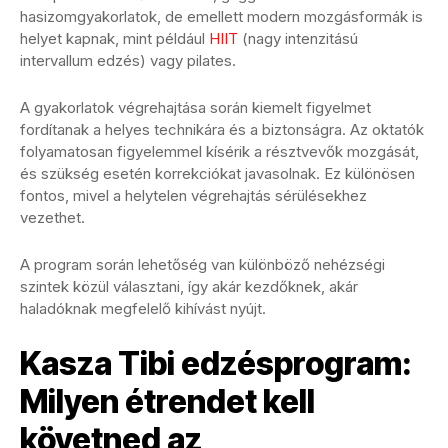
hasizomgyakorlatok, de emellett modern mozgásformák is
helyet kapnak, mint például
HIIT
(nagy intenzitású
intervallum edzés) vagy pilates.
A gyakorlatok végrehajtása során kiemelt figyelmet
fordítanak a helyes technikára és a biztonságra. Az oktatók
folyamatosan figyelemmel kísérik a résztvevők mozgását,
és szükség esetén korrekciókat javasolnak. Ez különösen
fontos, mivel a helytelen végrehajtás sérülésekhez
vezethet.
A program során lehetőség van különböző nehézségi
szintek közül választani, így akár kezdőknek, akár
haladóknak megfelelő kihívást nyújt.
Kasza Tibi edzésprogram:
Milyen étrendet kell
követned az