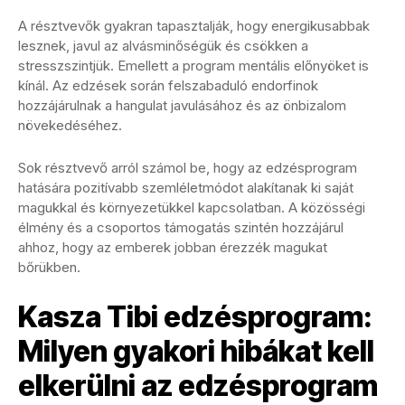
A résztvevők gyakran tapasztalják, hogy energikusabbak
lesznek, javul az alvásminőségük és csökken a
stresszszintjük. Emellett a program mentális előnyöket is
kínál. Az edzések során felszabaduló endorfinok
hozzájárulnak a hangulat javulásához és az önbizalom
növekedéséhez.
Sok résztvevő arról számol be, hogy az edzésprogram
hatására pozitívabb szemléletmódot alakítanak ki saját
magukkal és környezetükkel kapcsolatban. A közösségi
élmény és a csoportos támogatás szintén hozzájárul
ahhoz, hogy az emberek jobban érezzék magukat
bőrükben.
Kasza Tibi edzésprogram:
Milyen gyakori hibákat kell
elkerülni az edzésprogram