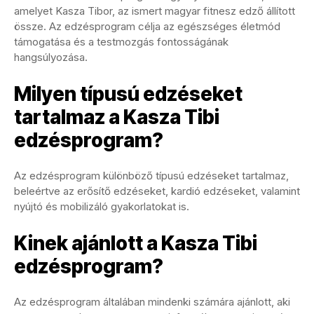
amelyet Kasza Tibor, az ismert magyar fitnesz edző állított
össze. Az edzésprogram célja az egészséges életmód
támogatása és a testmozgás fontosságának
hangsúlyozása.
Milyen típusú edzéseket
tartalmaz a Kasza Tibi
edzésprogram?
Az edzésprogram különböző típusú edzéseket tartalmaz,
beleértve az erősítő edzéseket, kardió edzéseket, valamint
nyújtó és mobilizáló gyakorlatokat is.
Kinek ajánlott a Kasza Tibi
edzésprogram?
Az edzésprogram általában mindenki számára ajánlott, aki