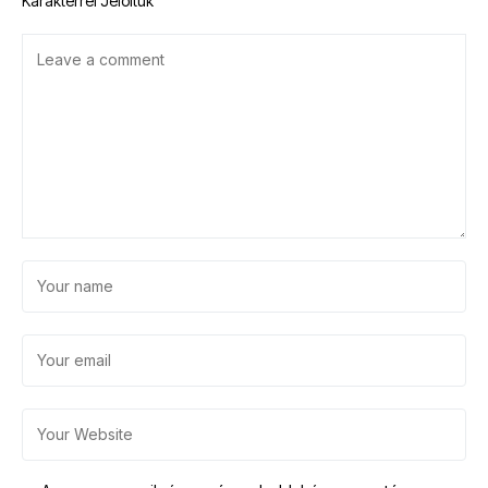
Karakterrel Jelöltük