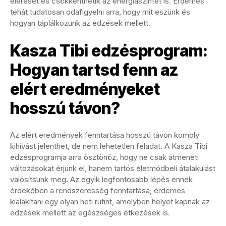
elérését és csökkenthetik az energiaszintet is. Érdemes
tehát tudatosan odafigyelni arra, hogy mit eszünk és
hogyan táplálkozunk az edzések mellett.
Kasza Tibi edzésprogram:
Hogyan tartsd fenn az
elért eredményeket
hosszú távon?
Az elért eredmények fenntartása hosszú távon komoly
kihívást jelenthet, de nem lehetetlen feladat. A Kasza Tibi
edzésprogramja arra ösztönöz, hogy ne csak átmeneti
változásokat érjünk el, hanem tartós életmódbeli átalakulást
valósítsunk meg. Az egyik legfontosabb lépés ennek
érdekében a rendszeresség fenntartása; érdemes
kialakítani egy olyan heti rutint, amelyben helyet kapnak az
edzések mellett az egészséges étkezések is.