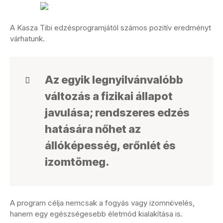
A Kasza Tibi edzésprogramjától számos pozitív eredményt
várhatunk.
Az egyik legnyilvánvalóbb
változás a fizikai állapot
javulása; rendszeres edzés
hatására nőhet az
állóképesség, erőnlét és
izomtömeg.
A program célja nemcsak a fogyás vagy izomnövelés,
hanem egy egészségesebb életmód kialakítása is.