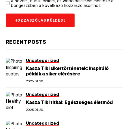
A nevem, e-mail címem, és weboldalcímem mentése a
böngészőben a következő hozzászólásomhoz.
RECENT POSTS
Uncategorized
Kasza Tibi sikertörténetek: inspiráló
példák a siker elérésére
2025.01.20.
Uncategorized
Kasza Tibi titkai: Egészséges életmód
2025.01.20.
Uncategorized