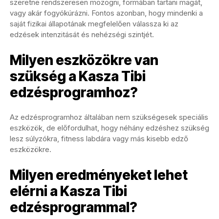
szeretne rendszeresen mozogni, formában tartani magát,
vagy akár fogyókúrázni. Fontos azonban, hogy mindenki a
saját fizikai állapotának megfelelően válassza ki az
edzések intenzitását és nehézségi szintjét.
Milyen eszközökre van
szükség a Kasza Tibi
edzésprogramhoz?
Az edzésprogramhoz általában nem szükségesek speciális
eszközök, de előfordulhat, hogy néhány edzéshez szükség
lesz súlyzókra, fitness labdára vagy más kisebb edző
eszközökre.
Milyen eredményeket lehet
elérni a Kasza Tibi
edzésprogrammal?