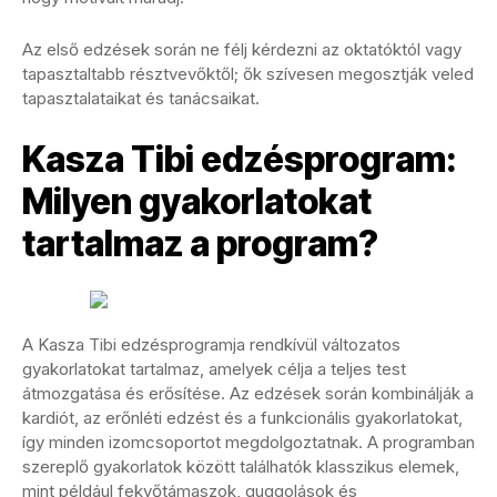
Az első edzések során ne félj kérdezni az oktatóktól vagy
tapasztaltabb résztvevőktől; ők szívesen megosztják veled
tapasztalataikat és tanácsaikat.
Kasza Tibi edzésprogram:
Milyen gyakorlatokat
tartalmaz a program?
A Kasza Tibi edzésprogramja rendkívül változatos
gyakorlatokat tartalmaz, amelyek célja a teljes test
átmozgatása és erősítése. Az edzések során kombinálják a
kardiót, az erőnléti edzést és a funkcionális gyakorlatokat,
így minden izomcsoportot megdolgoztatnak. A programban
szereplő gyakorlatok között találhatók klasszikus elemek,
mint például fekvőtámaszok, guggolások és