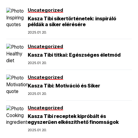
Uncategorized
Kasza Tibi sikertörténetek: inspiráló
példák a siker elérésére
2025.01.20.
Uncategorized
Kasza Tibi titkai: Egészséges életmód
2025.01.20.
Uncategorized
Kasza Tibi: Motiváció és Siker
2025.01.20.
Uncategorized
Kasza Tibi receptek kipróbált és
egyszerűen elkészíthető finomságok
2025.01.20.