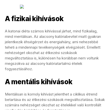
A fizikai kihívások
A katonai diéta számos kihívással járhat, mind fizikailag,
mind mentálisan. Az alacsony kalóriabevitel miatt gyakran
jelentkezik éhségérzet és energiahiány, ami nehezebbé
teheti a mindennapi tevékenységek elvégzését. Emellett
nehézséget okozhat az étkezési szokások
megváltoztatása is, különösen ha korábban nem voltunk
megszokva az alacsony kalóriatartalmú ételek
fogyasztásához.
A mentális kihívások
Mentálisan is komoly kihívást jelenthet a ciklikus étrend
betartása és az étkezési szokások megváltoztatása. Sokak
számára nehézséget okozhat az ételekkel való kontrollált