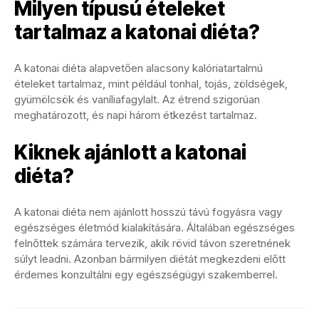
Milyen típusú ételeket
tartalmaz a katonai diéta?
A katonai diéta alapvetően alacsony kalóriatartalmú
ételeket tartalmaz, mint például tonhal, tojás, zöldségek,
gyümölcsök és vaníliafagylalt. Az étrend szigorúan
meghatározott, és napi három étkezést tartalmaz.
Kiknek ajánlott a katonai
diéta?
A katonai diéta nem ajánlott hosszú távú fogyásra vagy
egészséges életmód kialakítására. Általában egészséges
felnőttek számára tervezik, akik rövid távon szeretnének
súlyt leadni. Azonban bármilyen diétát megkezdeni előtt
érdemes konzultálni egy egészségügyi szakemberrel.