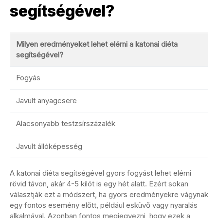
segítségével?
Milyen eredményeket lehet elérni a katonai diéta
segítségével?
Fogyás
Javult anyagcsere
Alacsonyabb testzsírszázalék
Javult állóképesség
A katonai diéta segítségével gyors fogyást lehet elérni
rövid távon, akár 4-5 kilót is egy hét alatt. Ezért sokan
választják ezt a módszert, ha gyors eredményekre vágynak
egy fontos esemény előtt, például esküvő vagy nyaralás
alkalmával. Azonban fontos megjegyezni, hogy ezek a