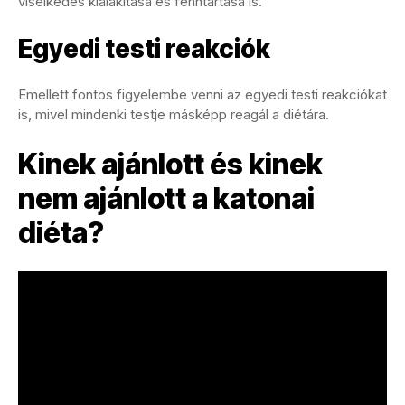
viselkedés kialakítása és fenntartása is.
Egyedi testi reakciók
Emellett fontos figyelembe venni az egyedi testi reakciókat
is, mivel mindenki testje másképp reagál a diétára.
Kinek ajánlott és kinek
nem ajánlott a katonai
diéta?