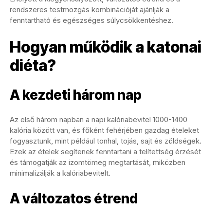
rendszeres testmozgás kombinációját ajánlják a
fenntartható és egészséges súlycsökkentéshez.
Hogyan működik a katonai
diéta?
A kezdeti három nap
Az első három napban a napi kalóriabevitel 1000-1400
kalória között van, és főként fehérjében gazdag ételeket
fogyasztunk, mint például tonhal, tojás, sajt és zöldségek.
Ezek az ételek segítenek fenntartani a telítettség érzését
és támogatják az izomtömeg megtartását, miközben
minimalizálják a kalóriabevitelt.
A változatos étrend