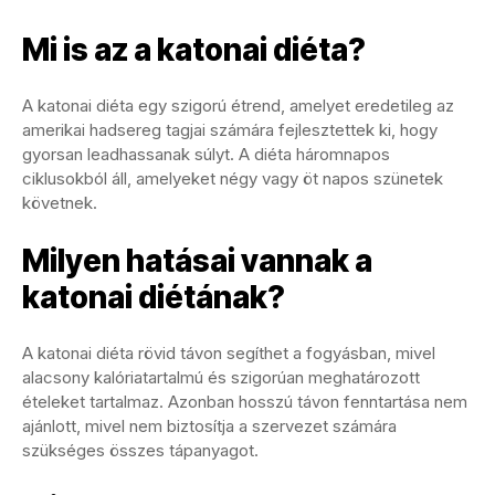
Mi is az a katonai diéta?
A katonai diéta egy szigorú étrend, amelyet eredetileg az
amerikai hadsereg tagjai számára fejlesztettek ki, hogy
gyorsan leadhassanak súlyt. A diéta háromnapos
ciklusokból áll, amelyeket négy vagy öt napos szünetek
követnek.
Milyen hatásai vannak a
katonai diétának?
A katonai diéta rövid távon segíthet a fogyásban, mivel
alacsony kalóriatartalmú és szigorúan meghatározott
ételeket tartalmaz. Azonban hosszú távon fenntartása nem
ajánlott, mivel nem biztosítja a szervezet számára
szükséges összes tápanyagot.