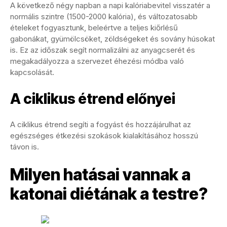
A következő négy napban a napi kalóriabevitel visszatér a
normális szintre (1500-2000 kalória), és változatosabb
ételeket fogyasztunk, beleértve a teljes kiőrlésű
gabonákat, gyümölcsöket, zöldségeket és sovány húsokat
is. Ez az időszak segít normalizálni az anyagcserét és
megakadályozza a szervezet éhezési módba való
kapcsolását.
A ciklikus étrend előnyei
A ciklikus étrend segíti a fogyást és hozzájárulhat az
egészséges étkezési szokások kialakításához hosszú
távon is.
Milyen hatásai vannak a
katonai diétának a testre?