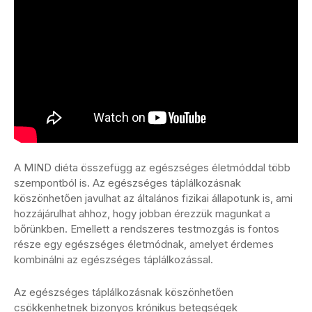
A MIND diéta összefügg az egészséges életmóddal több
szempontból is. Az egészséges táplálkozásnak
köszönhetően javulhat az általános fizikai állapotunk is, ami
hozzájárulhat ahhoz, hogy jobban érezzük magunkat a
bőrünkben. Emellett a rendszeres testmozgás is fontos
része egy egészséges életmódnak, amelyet érdemes
kombinálni az egészséges táplálkozással.
Az egészséges táplálkozásnak köszönhetően
csökkenhetnek bizonyos krónikus betegségek