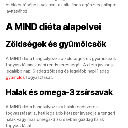
csökkentéséhez, valamint az általános egészségi állapot
javításához.
A MIND diéta alapelvei
Zöldségek és gyümölcsök
A MIND diéta hangsúlyozza a zöldségek és gyümölcsök
fogyasztásának napi rendszerességét. A diéta javasolja
legalább napi 6 adag zöldség és legalább napi 1 adag
gyümölcs
fogyasztását.
Halak és omega-3 zsírsavak
A MIND diéta hangsúlyozza a halak rendszeres
fogyasztását is, heti legalább kétszer javasolja a tengeri
halak vagy más omega-3 zsírsavban gazdag halak
fogyasztását.