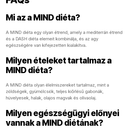
Mi az a MIND diéta?
A MIND diéta egy olyan étrend, amely a mediterrán étrend
és a DASH diéta elemeit kombinálja, és az agy
egészségére van kifejezetten kialakítva.
Milyen ételeket tartalmaz a
MIND diéta?
A MIND diéta olyan élelmiszereket tartalmaz, mint a
zöldségek, gyümölcsök, teljes kiőrlésű gabonák,
hüvelyesek, halak, olajos magvak és olívaolaj.
Milyen egészségügyi előnyei
vannak a MIND diétának?