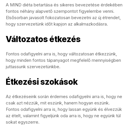
A MIND diéta betartása és sikeres bevezetése érdekében
fontos néhány alapvető szempontot figyelembe venni.
Elsősorban javasolt fokozatosan bevezetni az új étrendet,
hogy szervezetünk időt kapjon az alkalmazkodásra.
Változatos étkezés
Fontos odafigyelni arra is, hogy változatosan étkezzünk,
hogy minden fontos tápanyagot megfelelő mennyiségben
juttassunk szervezetünkbe.
Étkezési szokások
Az étkezéseink során érdemes odafigyelni arra is, hogy ne
csak azt nézzük, mit eszünk, hanem hogyan eszünk.
Fontos odafigyelni arra is, hogy lassan együnk és élvezzük
az ételt, valamint figyeljünk oda arra is, hogy ne együnk túl
sokat egyszerre.