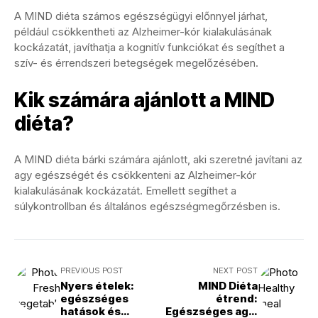
A MIND diéta számos egészségügyi előnnyel járhat,
például csökkentheti az Alzheimer-kór kialakulásának
kockázatát, javíthatja a kognitív funkciókat és segíthet a
szív- és érrendszeri betegségek megelőzésében.
Kik számára ajánlott a MIND
diéta?
A MIND diéta bárki számára ajánlott, aki szeretné javítani az
agy egészségét és csökkenteni az Alzheimer-kór
kialakulásának kockázatát. Emellett segíthet a
súlykontrollban és általános egészségmegőrzésben is.
PREVIOUS POST
NEXT POST
Nyers ételek:
MIND Diéta
egészséges
étrend:
hatások és
Egészséges agy,