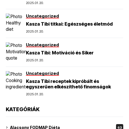
2025.01.20.
Uncategorized
Kasza Tibi titkai: Egészséges életmód
2025.01.20.
Uncategorized
Kasza Tibi: Motiváció és Siker
2025.01.20.
Uncategorized
Kasza Tibi receptek kipróbált és
egyszerűen elkészíthető finomságok
2025.01.20.
KATEGÓRIÁK
Alacsony FODMAP Diéta
63