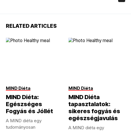
RELATED ARTICLES
MIND Diéta
MIND Diéta
MIND Diéta:
MIND Diéta
Egészséges
tapasztalatok:
Fogyás és Jóllét
sikeres fogyás és
egészségjavulás
A MIND diéta egy
tudományosan
A MIND diéta egy