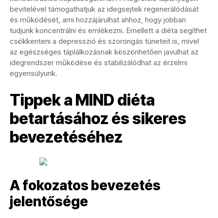
bevitelével támogathatjuk az idegsejtek regenerálódását
és működését, ami hozzájárulhat ahhoz, hogy jobban
tudjunk koncentrálni és emlékezni. Emellett a diéta segíthet
csökkenteni a depresszió és szorongás tüneteit is, mivel
az egészséges táplálkozásnak köszönhetően javulhat az
idegrendszer működése és stabilizálódhat az érzelmi
egyensúlyunk.
Tippek a MIND diéta
betartásához és sikeres
bevezetéséhez
A fokozatos bevezetés
jelentősége