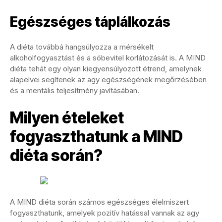
Egészséges táplálkozás
A diéta továbbá hangsúlyozza a mérsékelt
alkoholfogyasztást és a sóbevitel korlátozását is. A MIND
diéta tehát egy olyan kiegyensúlyozott étrend, amelynek
alapelvei segítenek az agy egészségének megőrzésében
és a mentális teljesítmény javításában.
Milyen ételeket
fogyaszthatunk a MIND
diéta során?
A MIND diéta során számos egészséges élelmiszert
fogyaszthatunk, amelyek pozitív hatással vannak az agy