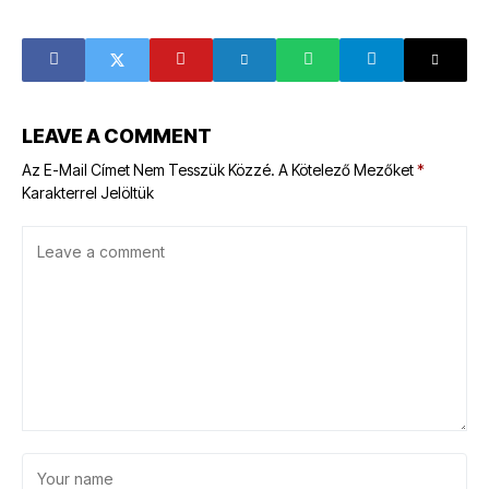
előnyök
egészséges test
LEAVE A COMMENT
Az E-Mail Címet Nem Tesszük Közzé.
A Kötelező Mezőket
*
Karakterrel Jelöltük