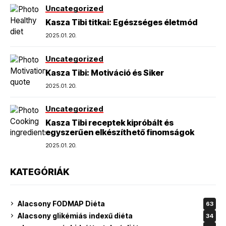
Uncategorized
Kasza Tibi titkai: Egészséges életmód
2025.01.20.
Uncategorized
Kasza Tibi: Motiváció és Siker
2025.01.20.
Uncategorized
Kasza Tibi receptek kipróbált és
egyszerűen elkészíthető finomságok
2025.01.20.
KATEGÓRIÁK
Alacsony FODMAP Diéta
63
Alacsony glikémiás indexű diéta
34