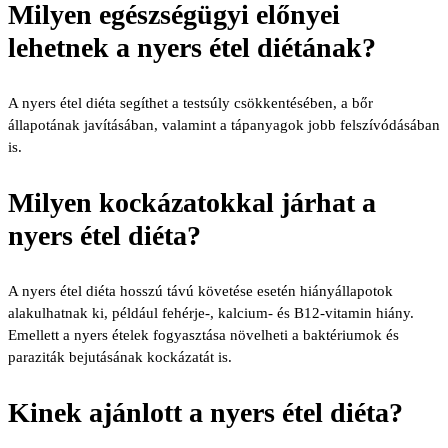
Milyen egészségügyi előnyei
lehetnek a nyers étel diétának?
A nyers étel diéta segíthet a testsúly csökkentésében, a bőr
állapotának javításában, valamint a tápanyagok jobb felszívódásában
is.
Milyen kockázatokkal járhat a
nyers étel diéta?
A nyers étel diéta hosszú távú követése esetén hiányállapotok
alakulhatnak ki, például fehérje-, kalcium- és B12-vitamin hiány.
Emellett a nyers ételek fogyasztása növelheti a baktériumok és
paraziták bejutásának kockázatát is.
Kinek ajánlott a nyers étel diéta?