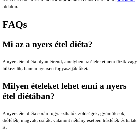
oldalon.
FAQs
Mi az a nyers étel diéta?
A nyers étel diéta olyan étrend, amelyben az ételeket nem főzik vagy
hőkezelik, hanem nyersen fogyasztják őket.
Milyen ételeket lehet enni a nyers
étel diétában?
A nyers étel diéta során fogyaszthatók zöldségek, gyümölcsök,
diófélék, magvak, csírák, valamint néhány esetben húsfélék és halak
is.