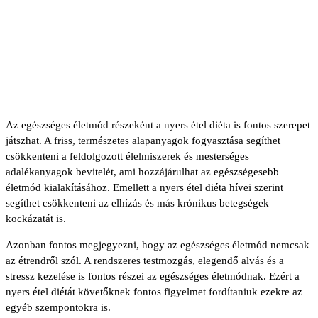
Az egészséges életmód részeként a nyers étel diéta is fontos szerepet
játszhat. A friss, természetes alapanyagok fogyasztása segíthet
csökkenteni a feldolgozott élelmiszerek és mesterséges
adalékanyagok bevitelét, ami hozzájárulhat az egészségesebb
életmód kialakításához. Emellett a nyers étel diéta hívei szerint
segíthet csökkenteni az elhízás és más krónikus betegségek
kockázatát is.
Azonban fontos megjegyezni, hogy az egészséges életmód nemcsak
az étrendről szól. A rendszeres testmozgás, elegendő alvás és a
stressz kezelése is fontos részei az egészséges életmódnak. Ezért a
nyers étel diétát követőknek fontos figyelmet fordítaniuk ezekre az
egyéb szempontokra is.