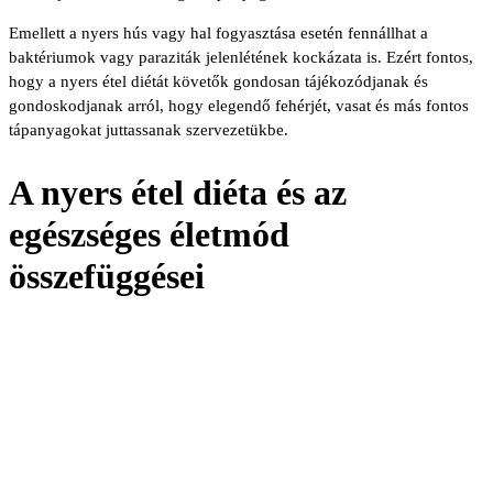
Emellett a nyers hús vagy hal fogyasztása esetén fennállhat a
baktériumok vagy paraziták jelenlétének kockázata is. Ezért fontos,
hogy a nyers étel diétát követők gondosan tájékozódjanak és
gondoskodjanak arról, hogy elegendő fehérjét, vasat és más fontos
tápanyagokat juttassanak szervezetükbe.
A nyers étel diéta és az
egészséges életmód
összefüggései