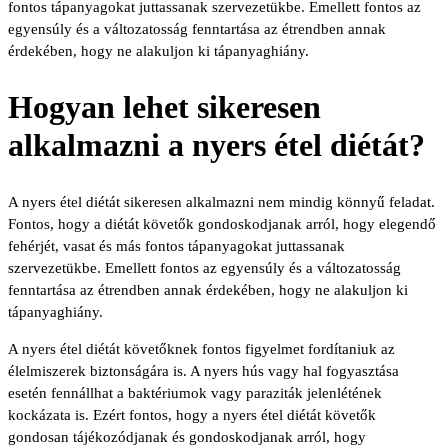
fontos tápanyagokat juttassanak szervezetükbe. Emellett fontos az
egyensúly és a változatosság fenntartása az étrendben annak
érdekében, hogy ne alakuljon ki tápanyaghiány.
Hogyan lehet sikeresen
alkalmazni a nyers étel diétát?
A nyers étel diétát sikeresen alkalmazni nem mindig könnyű feladat.
Fontos, hogy a diétát követők gondoskodjanak arról, hogy elegendő
fehérjét, vasat és más fontos tápanyagokat juttassanak
szervezetükbe. Emellett fontos az egyensúly és a változatosság
fenntartása az étrendben annak érdekében, hogy ne alakuljon ki
tápanyaghiány.
A nyers étel diétát követőknek fontos figyelmet fordítaniuk az
élelmiszerek biztonságára is. A nyers hús vagy hal fogyasztása
esetén fennállhat a baktériumok vagy paraziták jelenlétének
kockázata is. Ezért fontos, hogy a nyers étel diétát követők
gondosan tájékozódjanak és gondoskodjanak arról, hogy