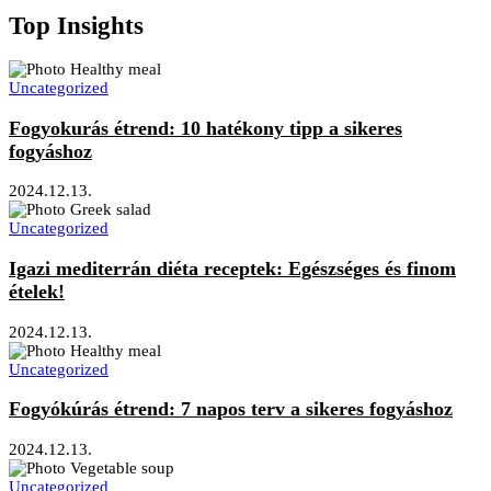
Top Insights
Uncategorized
Fogyokurás étrend: 10 hatékony tipp a sikeres
fogyáshoz
2024.12.13.
Uncategorized
Igazi mediterrán diéta receptek: Egészséges és finom
ételek!
2024.12.13.
Uncategorized
Fogyókúrás étrend: 7 napos terv a sikeres fogyáshoz
2024.12.13.
Uncategorized