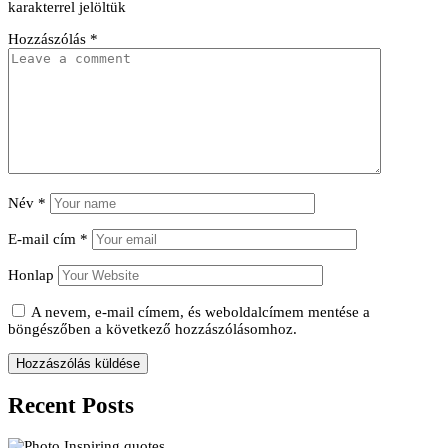
karakterrel jelöltük
Hozzászólás
*
Név
*
E-mail cím
*
Honlap
A nevem, e-mail címem, és weboldalcímem mentése a
böngészőben a következő hozzászólásomhoz.
Recent Posts