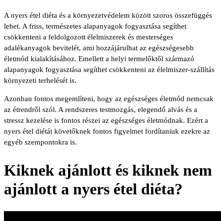
A nyers étel diéta és a környezetvédelem között szoros összefüggés
lehet. A friss, természetes alapanyagok fogyasztása segíthet
csökkenteni a feldolgozott élelmiszerek és mesterséges
adalékanyagok bevitelét, ami hozzájárulhat az egészségesebb
életmód kialakításához. Emellett a helyi termelőktől származó
alapanyagok fogyasztása segíthet csökkenteni az élelmiszer-szállítás
környezeti terhelését is.
Azonban fontos megemlíteni, hogy az egészséges életmód nemcsak
az étrendről szól. A rendszeres testmozgás, elegendő alvás és a
stressz kezelése is fontos részei az egészséges életmódnak. Ezért a
nyers étel diétát követőknek fontos figyelmet fordítaniuk ezekre az
egyéb szempontokra is.
Kiknek ajánlott és kiknek nem
ajánlott a nyers étel diéta?