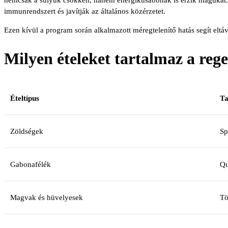
immunrendszert és javítják az általános közérzetet.
Ezen kívül a program során alkalmazott méregtelenítő hatás segít elt
Milyen ételeket tartalmaz a reg
Ételtípus
Ta
Zöldségek
Sp
Gabonafélék
Qu
Magvak és hüvelyesek
Tö