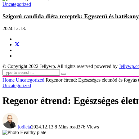
Uncategorized
Szigorú candida diéta receptek: Egyszerű és hatékony
2024.12.13.
© Copyright 2022 Jellywp. All rights reserved powered by
Jellywp.
Home
Uncategorized
Regenor étrend: Egészséges életmód és fogyás t
Uncategorized
Regenor étrend: Egészséges élet
jodieta
2024.12.13.
8 Mins read
376 Views