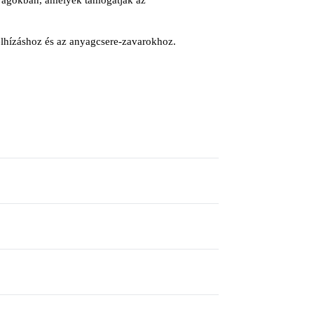
 elhízáshoz és az anyagcsere-zavarokhoz.