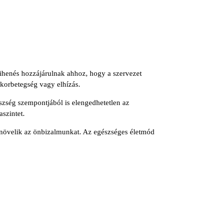
 pihenés hozzájárulnak ahhoz, hogy a szervezet
korbetegség vagy elhízás.
szség szempontjából is elengedhetetlen az
aszintet.
 növelik az önbizalmunkat. Az egészséges életmód