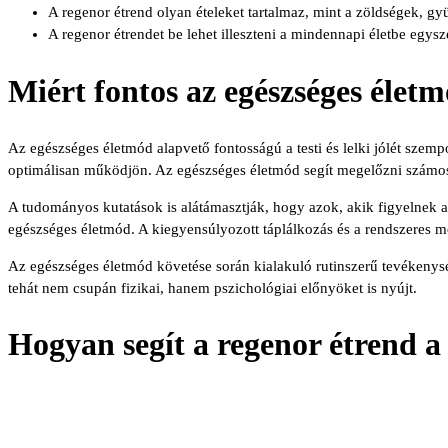
A regenor étrend olyan ételeket tartalmaz, mint a zöldségek, gyü
A regenor étrendet be lehet illeszteni a mindennapi életbe egys
Miért fontos az egészséges élet
Az egészséges életmód alapvető fontosságú a testi és lelki jólét szem
optimálisan működjön. Az egészséges életmód segít megelőzni számos 
A tudományos kutatások is alátámasztják, hogy azok, akik figyelnek a
egészséges életmód. A kiegyensúlyozott táplálkozás és a rendszeres mozg
Az egészséges életmód követése során kialakuló rutinszerű tevékeny
tehát nem csupán fizikai, hanem pszichológiai előnyöket is nyújt.
Hogyan segít a regenor étrend a